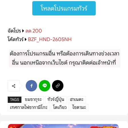
โหลดโปรแกรมทัวร์
จัดโปร
ลด 200
โค้ดทัวร์
BZF_HND-2605NH
ต้องการโปรแกรมอื่น หรือต้องการเดินทางช่วงเวลา
อื่น นอกเหนือจากเว็บไซต์ กรุณาติดต่อเจ้าหน้าที่
ชมซากุระ
ทัวร์ญี่ปุ่น
ฮาเนดะ
TAGS
เทศกาลไฟซากามิโกะ
โตเกียว
ไซตามะ