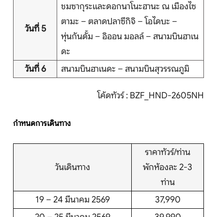
ชมซากุระและดอกนาโนะฮานะ ณ เมืองไซ
ตามะ – ตลาดปลาซึกิจิ – โอไดบะ –
วันที่ 5
หุ่นกันดั้ม – อิออน มอลล์ – สนามบินฮาเน
ดะ
วันที่ 6
สนามบินฮาเนดะ – สนามบินสุวรรณภูมิ
โค้ดทัวร์ : BZF_HND-2605NH
กำหนดการเดินทาง
ราคาทัวร์/ท่าน
วันเดินทาง
พักห้องละ 2-3
ท่าน
19 – 24 มีนาคม 2569
37,990