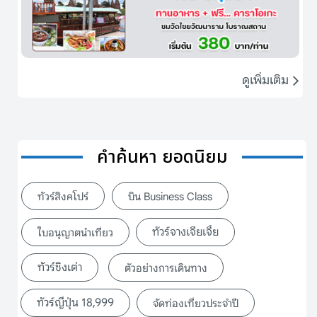
ดูเพิ่มเติม
คำค้นหา ยอดนิยม
ทัวร์สิงคโปร์
บิน Business Class
ทัวร์จางเจียเจี้ย
ใบอนุญาตนำเที่ยว
ทัวร์ชิงเต่า
ตัวอย่างการเดินทาง
ทัวร์ญี่ปุ่น 18,999
จัดท่องเที่ยวประจำปี