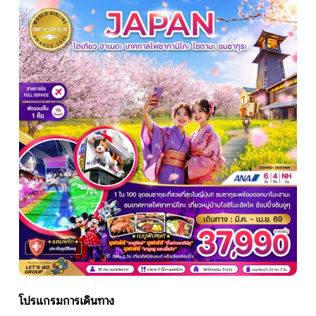
หน้าแรก
ทัวร์ต่างประเทศ
จัดกรุ๊ปต่างประเทศ
โปรไฟไหม้
ทัวร์ในประเทศ
จัดกรุ๊ปในประเทศ
เรือเจ้าพระยา
โปรแกรมการเดินทาง