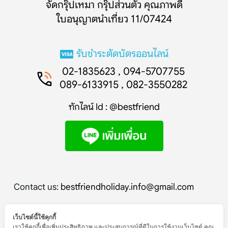
จัดกรุ๊ปเหมา กรุ๊ปส่วนตัว คุณภาพดี
ใบอนุญาตนำเที่ยว 11/07424
รับชำระตัดบัตรออนไลน์
02-1835623 , 094-5707755
089-6133915 , 082-3550282
ทักไลน์ Id : @bestfriend
Contact us:
bestfriendholiday.info@gmail.com
เว็บไซต์นี้ใช้คุกกี้
เราใช้คุกกี้เพื่อเพิ่มประสิทธิภาพ และประสบการณ์ที่ดีในการใช้งานเว็บไซต์ คุณ