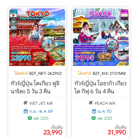
โค้ดทัวร์
BZF_NRT-2629VZ
โค้ดทัวร์
BZF_KIX-2701MM
ทัวร์ญี่ปุ่น โตเกียว ฟูจิ
ทัวร์ญี่ปุ่น โอซาก้า เกียว
นาริตะ 5 วัน 3 คืน
โต กิฟุ 6 วัน 4 คืน
VIET JET AIR
PEACH AIR
ก.ย.-ต.ค.69
ม.ค.70
ลด 200
ลด 200
เริ่มต้น
เริ่มต้น
23,990
31,990