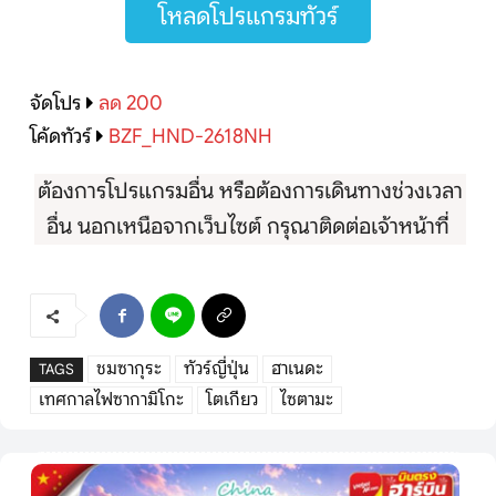
โหลดโปรแกรมทัวร์
จัดโปร
ลด 200
โค้ดทัวร์
BZF_HND-2618NH
ต้องการโปรแกรมอื่น หรือต้องการเดินทางช่วงเวลา
อื่น นอกเหนือจากเว็บไซต์ กรุณาติดต่อเจ้าหน้าที่
ชมซากุระ
ทัวร์ญี่ปุ่น
ฮาเนดะ
TAGS
เทศกาลไฟซากามิโกะ
โตเกียว
ไซตามะ