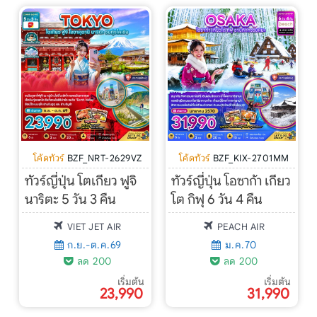
โค้ดทัวร์
BZF_NRT-2629VZ
โค้ดทัวร์
BZF_KIX-2701MM
ทัวร์ญี่ปุ่น โตเกียว ฟูจิ
ทัวร์ญี่ปุ่น โอซาก้า เกียว
นาริตะ 5 วัน 3 คืน
โต กิฟุ 6 วัน 4 คืน
VIET JET AIR
PEACH AIR
ก.ย.-ต.ค.69
ม.ค.70
ลด 200
ลด 200
เริ่มต้น
เริ่มต้น
23,990
31,990