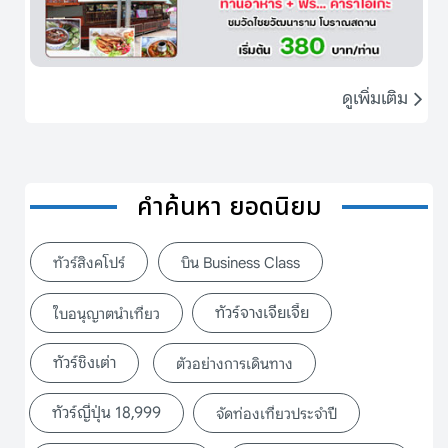
ดูเพิ่มเติม
คำค้นหา ยอดนิยม
ทัวร์สิงคโปร์
บิน Business Class
ทัวร์จางเจียเจี้ย
ใบอนุญาตนำเที่ยว
ทัวร์ชิงเต่า
ตัวอย่างการเดินทาง
ทัวร์ญี่ปุ่น 18,999
จัดท่องเที่ยวประจำปี