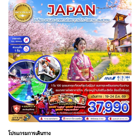
หน้าแรก
ทัวร์ต่างประเทศ
จัดกรุ๊ปต่างประเทศ
โปรไฟไหม้
ทัวร์ในประเทศ
จัดกรุ๊ปในประเทศ
เรือเจ้าพระยา
โปรแกรมการเดินทาง
บริการอื่นๆ