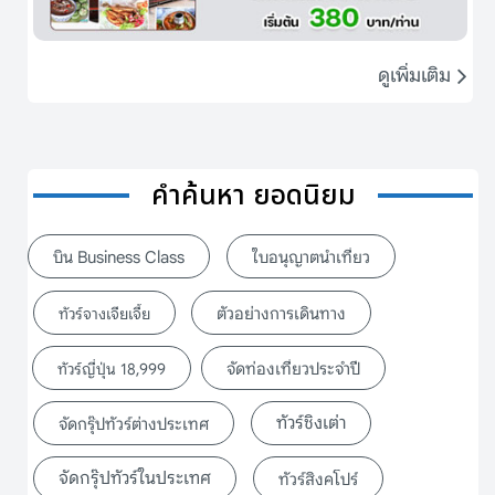
ดูเพิ่มเติม
คำค้นหา ยอดนิยม
บิน Business Class
ใบอนุญาตนำเที่ยว
ตัวอย่างการเดินทาง
ทัวร์จางเจียเจี้ย
จัดท่องเที่ยวประจำปี
ทัวร์ญี่ปุ่น 18,999
ทัวร์ชิงเต่า
จัดกรุ๊ปทัวร์ต่างประเทศ
จัดกรุ๊ปทัวร์ในประเทศ
ทัวร์สิงคโปร์