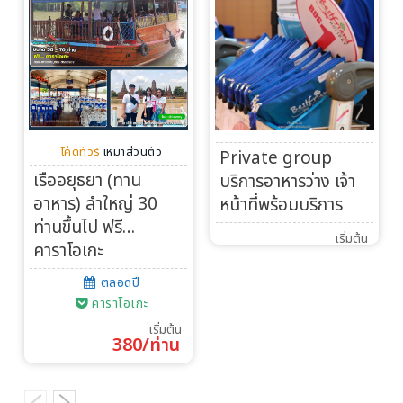
โค้ดทัวร์
เหมาส่วนตัว
Private group
เรืออยุธยา (ทาน
บริการอาหารว่าง เจ้า
อาหาร) ลำใหญ่ 30
หน้าที่พร้อมบริการ
ท่านขึ้นไป ฟรี…
เริ่มต้น
คาราโอเกะ
ตลอดปี
คาราโอเกะ
เริ่มต้น
380/ท่าน