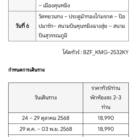
– เมืองคุนหมิง
บริการอื่นๆ
วัดหยวนทง – ประตูม้าทองไก่มรกต – ป๊อ
ติดต่อเรา
วันที่ 6
ปมาร์ท– สนามบินคุนหมิงฉางสุ่ย – สนาม
บินสุวรรณภูมิ
Search
โค้ดทัวร์ : BZF_KMG-2532KY
กำหนดการเดินทาง
ราคาทัวร์/ท่าน
วันเดินทาง
พักห้องละ 2-3
ท่าน
24 – 29 ตุลาคม 2568
18,990
29 ต.ค. – 03 พ.ย. 2568
18,990