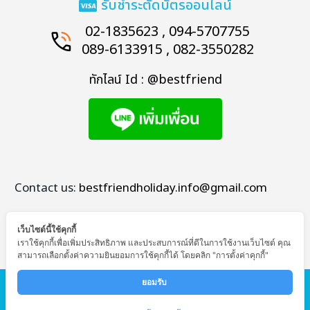
รับชำระตัดบัตรออนไลน์
02-1835623 , 094-5707755
089-6133915 , 082-3550282
ทักไลน์ Id : @bestfriend
Contact us:
bestfriendholiday.info@gmail.com
เว็บไซต์นี้ใช้คุกกี้
เราใช้คุกกี้เพื่อเพิ่มประสิทธิภาพ และประสบการณ์ที่ดีในการใช้งานเว็บไซต์ คุณ
สามารถเลือกตั้งค่าความยินยอมการใช้คุกกี้ได้ โดยคลิก "การตั้งค่าคุกกี้"
© Copyright - Bestfriend Holiday
ยอมรับ 
หน้าแรก
ทัวร์ต่างประเทศ
ทัวร์ในประเทศ
โปรไฟไหม้