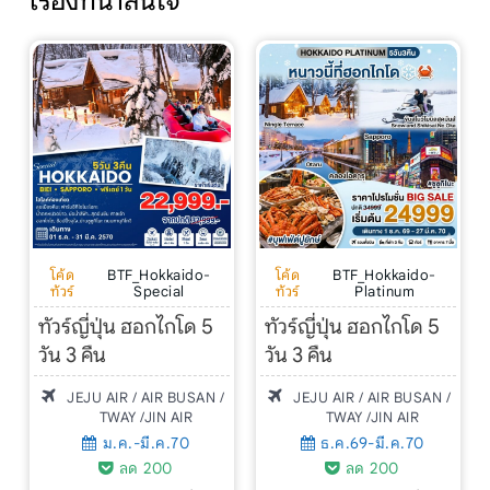
เรื่องที่น่าสนใจ
โค้ด
BTF_Hokkaido-
โค้ด
BTF_Hokkaido-
ทัวร์
Special
ทัวร์
Platinum
ทัวร์ญี่ปุ่น ฮอกไกโด 5
ทัวร์ญี่ปุ่น ฮอกไกโด 5
วัน 3 คืน
วัน 3 คืน
JEJU AIR / AIR BUSAN /
JEJU AIR / AIR BUSAN /
TWAY /JIN AIR
TWAY /JIN AIR
ม.ค.-มี.ค.70
ธ.ค.69-มี.ค.70
ลด 200
ลด 200