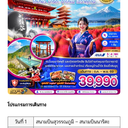
หน้าแรก
ทัวร์ต่างประเทศ
จัดกรุ๊ปต่างประเทศ
โปรไฟไหม้
ทัวร์ในประเทศ
จัดกรุ๊ปในประเทศ
โปรแกรมการเดินทาง
เรือเจ้าพระยา
วันที่ 1
สนามบินสุวรรณภูมิ – สนามบินนาริตะ