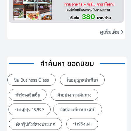
ดูเพิ่มเติม
คำค้นหา ยอดนิยม
บิน Business Class
ใบอนุญาตนำเที่ยว
ตัวอย่างการเดินทาง
ทัวร์จางเจียเจี้ย
จัดท่องเที่ยวประจำปี
ทัวร์ญี่ปุ่น 18,999
ทัวร์ชิงเต่า
จัดกรุ๊ปทัวร์ต่างประเทศ