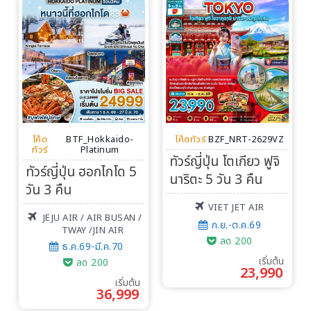
โค้ด
BTF_Hokkaido-
โค้ดทัวร์
BZF_NRT-2629VZ
ทัวร์
Platinum
ทัวร์ญี่ปุ่น โตเกียว ฟูจิ
ทัวร์ญี่ปุ่น ฮอกไกโด 5
นาริตะ 5 วัน 3 คืน
วัน 3 คืน
VIET JET AIR
JEJU AIR / AIR BUSAN /
ก.ย.-ต.ค.69
TWAY /JIN AIR
ลด 200
ธ.ค.69-มี.ค.70
เริ่มต้น
ลด 200
23,990
เริ่มต้น
36,999