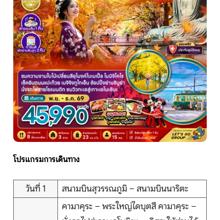
หน้าแรก
ทัวร์ต่างประเทศ
จัดกรุ๊ปต่างประเทศ
โปรไฟไหม้
ทัวร์ในประเทศ
โปรแกรมการเดินทาง
จัดกรุ๊ปในประเทศ
วันที่ 1
สนามบินสุวรรณภูมิ – สนามบินนาริตะ
เรือเจ้าพระยา
คามาคุระ – พระใหญ่ไดบุตสึ คามาคุระ –