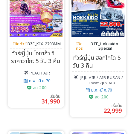
โค้ดทัวร์
BZF_KIX-2703MM
โค้ด
BTF_Hokkaido-
ทัวร์
Special
ทัวร์ญี่ปุ่น โอซาก้า ชิ
ทัวร์ญี่ปุ่น ฮอกไกโด 5
ราคาวาโกะ 5 วัน 3 คืน
วัน 3 คืน
PEACH AIR
JEJU AIR / AIR BUSAN /
ก.พ.-มี.ค.70
TWAY /JIN AIR
ลด 200
ม.ค.-มี.ค.70
เริ่มต้น
ลด 200
31,990
เริ่มต้น
22,999