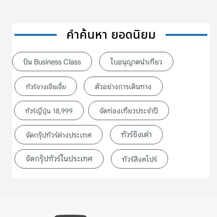
คำค้นหา ยอดนิยม
บิน Business Class
ใบอนุญาตนำเที่ยว
ตัวอย่างการเดินทาง
ทัวร์จางเจียเจี้ย
จัดท่องเที่ยวประจำปี
ทัวร์ญี่ปุ่น 18,999
ทัวร์ชิงเต่า
จัดกรุ๊ปทัวร์ต่างประเทศ
จัดกรุ๊ปทัวร์ในประเทศ
ทัวร์สิงคโปร์