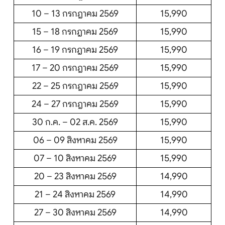
10 – 13 กรกฎาคม 2569
15,990
15 – 18 กรกฎาคม 2569
15,990
16 – 19 กรกฎาคม 2569
15,990
17 – 20 กรกฎาคม 2569
15,990
22 – 25 กรกฎาคม 2569
15,990
24 – 27 กรกฎาคม 2569
15,990
30 ก.ค. – 02 ส.ค. 2569
15,990
06 – 09 สิงหาคม 2569
15,990
07 – 10 สิงหาคม 2569
15,990
20 – 23 สิงหาคม 2569
14,990
21 – 24 สิงหาคม 2569
14,990
27 – 30 สิงหาคม 2569
14,990