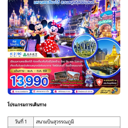
หน้าแรก
ทัวร์ต่างประเทศ
จัดกรุ๊ปต่างประเทศ
โปรไฟไหม้
ทัวร์ในประเทศ
โปรแกรมการเดินทาง
จัดกรุ๊ปในประเทศ
เรือเจ้าพระยา
วันที่ 1
สนามบินสุวรรณภูมิ