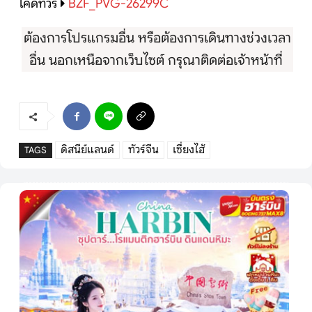
โค้ดทัวร์
BZF_PVG-26299C
ต้องการโปรแกรมอื่น หรือต้องการเดินทางช่วงเวลา
อื่น นอกเหนือจากเว็บไซต์ กรุณาติดต่อเจ้าหน้าที่
ดิสนีย์แลนด์
ทัวร์จีน
เซี่ยงไฮ้
TAGS