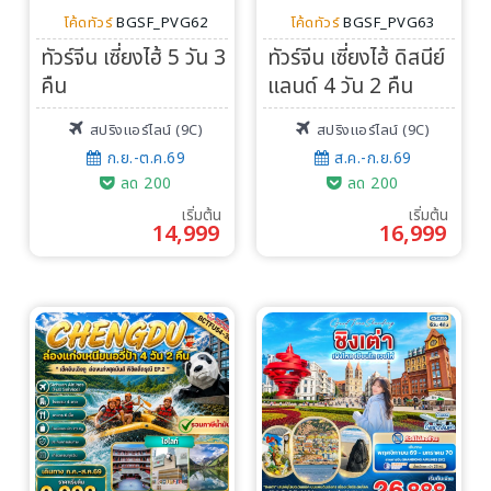
โค้ดทัวร์
BGSF_PVG62
โค้ดทัวร์
BGSF_PVG63
ทัวร์จีน เซี่ยงไฮ้ 5 วัน 3
ทัวร์จีน เซี่ยงไฮ้ ดิสนีย์
คืน
แลนด์ 4 วัน 2 คืน
สปริงแอร์ไลน์ (9C)
สปริงแอร์ไลน์ (9C)
ก.ย.-ต.ค.69
ส.ค.-ก.ย.69
ลด 200
ลด 200
เริ่มต้น
เริ่มต้น
14,999
16,999