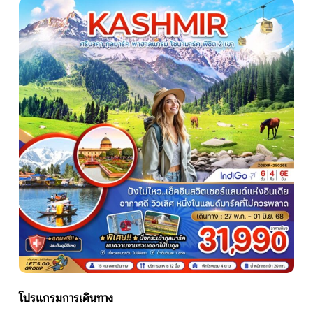
หน้าแรก
ทัวร์ต่างประเทศ
จัดกรุ๊ปต่างประเทศ
โปรไฟไหม้
ทัวร์ในประเทศ
จัดกรุ๊ปในประเทศ
เรือเจ้าพระยา
โปรแกรมการเดินทาง