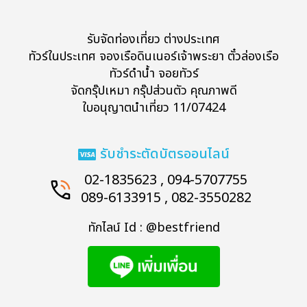
รับจัดท่องเที่ยว ต่างประเทศ
ทัวร์ในประเทศ จองเรือดินเนอร์เจ้าพระยา ตั๋วล่องเรือ
ทัวร์ดำน้ำ จอยทัวร์
จัดกรุ๊ปเหมา กรุ๊ปส่วนตัว คุณภาพดี
ใบอนุญาตนำเที่ยว 11/07424
รับชำระตัดบัตรออนไลน์
02-1835623 , 094-5707755
089-6133915 , 082-3550282
ทักไลน์ Id : @bestfriend