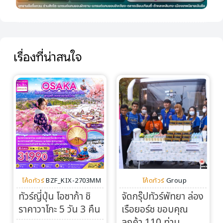
เรื่องที่น่าสนใจ
โค้ดทัวร์
BZF_KIX-2703MM
โค้ดทัวร์
Group
ทัวร์ญี่ปุ่น โอซาก้า ชิ
จัดกรุ๊ปทัวร์พัทยา ล่อง
ราคาวาโกะ 5 วัน 3 คืน
เรือยอร์ช ขอบคุณ
ลูกค้า 110 ท่าน