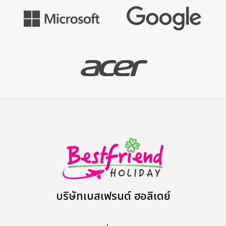
บริษัทเบสเฟรนด์ ฮอลิเดย์