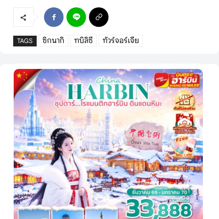
ซิกนากิ
ทบิลิซี
ทัวร์จอร์เจีย
TAGS