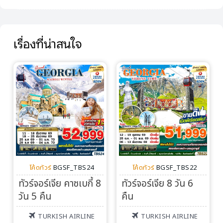
เรื่องที่น่าสนใจ
โค้ดทัวร์
BGSF_TBS24
โค้ดทัวร์
BGSF_TBS22
ทัวร์จอร์เจีย คาซเบกี้ 8
ทัวร์จอร์เจีย 8 วัน 6
วัน 5 คืน
คืน
TURKISH AIRLINE
TURKISH AIRLINE