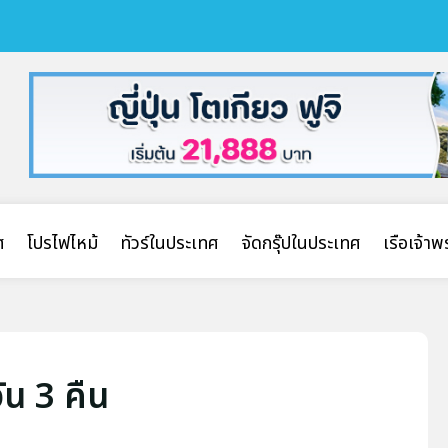
ศ
โปรไฟไหม้
ทัวร์ในประเทศ
จัดกรุ๊ปในประเทศ
เรือเจ้า
วัน 3 คืน