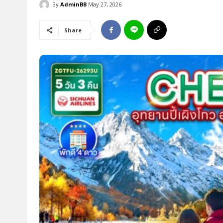
By
AdminBB
May 27, 2026
Share