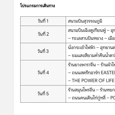
โปรแกรมการเดินทาง
วันที่ 1
สนามบินสุวรรณภูมิ
สนามบินเฉิงตูเทียนฟู่ – 
วันที่ 2
– ทะเลสาบปันหยาง – เมือง
นั่งกระเช้าไฟฟ้า – อุทยานต
วันที่ 3
– ชมแสงสียามค่ำคืนน้ำตาส
ร้านยางพาราจีน – ร้านผ
วันที่ 4
– ถนนสตรีทอาร์ท EASTE
– THE POWER OF LIFE
ร้านสมุนไพรจีน – ร้านหยกจ
วันที่ 5
– ถนนคนเดินไท่กู่หลี่ – 