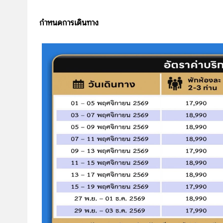
กำหนดการเดินทาง
บริษัทเบสเฟรนด์ ฮอลิเดย์
เส้นทางที่ต้องการ
S
หน้าแรก
ทัวร์ต่างประเทศ
จัดกรุ๊ปต่างประเทศ