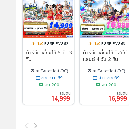
โค้ดทัวร์
BGSF_PVG62
โค้ดทัวร์
BGSF_PVG63
ทัวร์จีน เซี่ยงไฮ้ 5 วัน 3
ทัวร์จีน เซี่ยงไฮ้ ดิสนีย์
คืน
แลนด์ 4 วัน 2 คืน
สปริงแอร์ไลน์ (9C)
สปริงแอร์ไลน์ (9C)
ก.ย.-ต.ค.69
ส.ค.-ก.ย.69
ลด 200
ลด 200
เริ่มต้น
เริ่มต้น
14,999
16,999