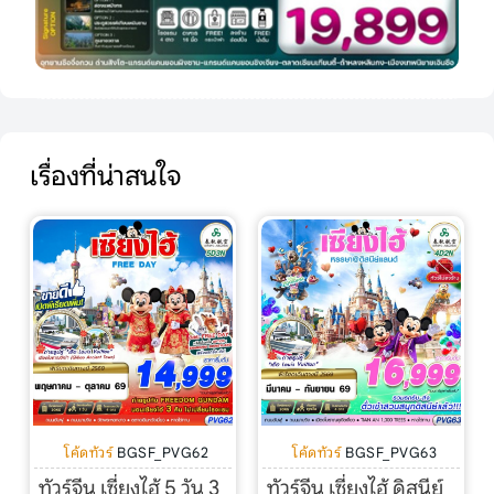
เรื่องที่น่าสนใจ
โค้ดทัวร์
BGSF_PVG62
โค้ดทัวร์
BGSF_PVG63
ทัวร์จีน เซี่ยงไฮ้ 5 วัน 3
ทัวร์จีน เซี่ยงไฮ้ ดิสนีย์