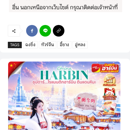
อื่น นอกเหนือจากเว็บไซต์ กรุณาติดต่อเจ้าหน้าที่
ฉงชิ่ง
ทัวร์จีน
อี้ชาง
อู่หลง
TAGS