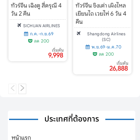
ทัวร์จีน เฉิงตู สี่ดรุณี 4
ทัวร์จีน ชิงเต่า เผิงไหล
วัน 2 คืน
เยียนไถ เวยไห่ 6 วัน 4
คืน
SICHUAN AIRLINES
ก.ค.-ก.ย.69
Shangdong Airlines
(SC)
ลด 200
พ.ย.69-ม.ค.70
เริ่มต้น
ลด 200
9,998
เริ่มต้น
26,888
ประเทศที่ต้องการ
หน้าแรก