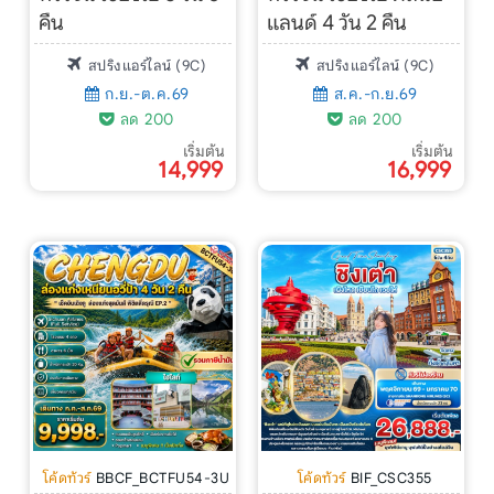
คืน
แลนด์ 4 วัน 2 คืน
สปริงแอร์ไลน์ (9C)
สปริงแอร์ไลน์ (9C)
ก.ย.-ต.ค.69
ส.ค.-ก.ย.69
ลด 200
ลด 200
เริ่มต้น
เริ่มต้น
14,999
16,999
โค้ดทัวร์
BBCF_BCTFU54-3U
โค้ดทัวร์
BIF_CSC355