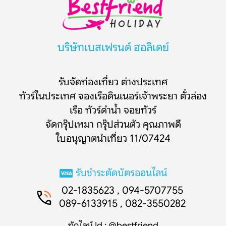
บริษัทเบสเฟรนด์ ฮอลิเดย์
รับจัดท่องเที่ยว ต่างประเทศ
ทัวร์ในประเทศ จองเรือดินเนอร์เจ้าพระยา ตั๋วล่อง
เรือ ทัวร์ดำน้ำ จอยทัวร์
จัดกรุ๊ปเหมา กรุ๊ปส่วนตัว คุณภาพดี
ใบอนุญาตนำเที่ยว 11/07424
รับชำระตัดบัตรออนไลน์
02-1835623 , 094-5707755
089-6133915 , 082-3550282
ทักไลน์ Id : @bestfriend