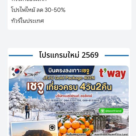
โปรไฟไหม้ ลด 30-50%
ทัวร์ในประเทศ
โปรแกรมใหม่ 2569