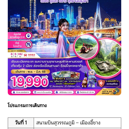
หน้าแรก
ทัวร์ต่างประเทศ
จัดกรุ๊ปต่างประเทศ
โปรไฟไหม้
ทัวร์ในประเทศ
จัดกรุ๊ปในประเทศ
โปรแกรมการเดินทาง
เรือเจ้าพระยา
วันที่ 1
สนามบินสุวรรณภูมิ – เมืองอี้ชาง