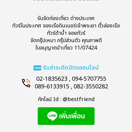
รับจัดท่องเที่ยว ต่างประเทศ
ทัวร์ในประเทศ จองเรือดินเนอร์เจ้าพระยา ตั๋วล่องเรือ
ทัวร์ดำน้ำ จอยทัวร์
จัดกรุ๊ปเหมา กรุ๊ปส่วนตัว คุณภาพดี
ใบอนุญาตนำเที่ยว 11/07424
รับชำระตัดบัตรออนไลน์
02-1835623 , 094-5707755
089-6133915 , 082-3550282
ทักไลน์ Id : @bestfriend