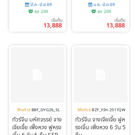
ีมี.ค.-มิ.ย.69
ม.ค.-มี.ค.69
ลด 200
ลด 200
เริ่มต้น
เริ่มต้น
13,888
13,888
โค้ดทัวร์
BBF_DYG26_SL
โค้ดทัวร์
BZF_YIH-2517QW
ทัวร์จีน มหัศจรรย์ จาง
ทัวร์จีน จางเจียเจี้ย ฝูห
เจียเจี้ย เฟิ้งหวง ฟูหรง
รงเจิ้น เฟิ่งหวง 6 วัน 5