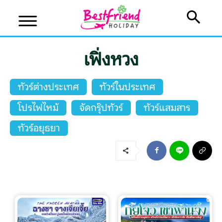
เฟิ่งหวง
ทัวร์ต่างประเทศ
ทัวร์ในประเทศ
โปรไฟไหม้
จัดกรุ๊ปทัวร์
ทัวร์แสมสาร
บริษัทเบสเฟรนด์ ฮอลิเดย์
ทัวร์อยุธยา
เส้นทางที่ต้องการ
หน้าแรก