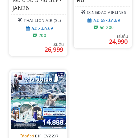
เจิ้น 6 วัน 5 คืน SEP-
คืน
JAN26
QINGDAO AIRLINES
ก.ย.68-มี.ค.69
THAI LION AIR (SL)
ลด 200
ก.ย.-ม.ค.69
200
เริ่มต้น
24,990
เริ่มต้น
26,999
โค้ดทัวร์
BIF_CVZ237