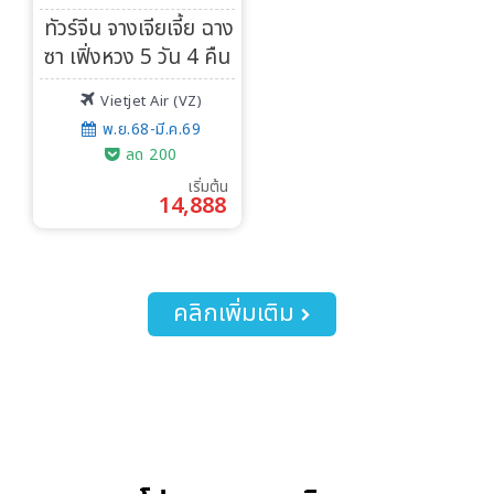
ทัวร์จีน จางเจียเจี้ย ฉาง
ซา เฟิ่งหวง 5 วัน 4 คืน
Vietjet Air (VZ)
พ.ย.68-มี.ค.69
ลด 200
เริ่มต้น
14,888
คลิกเพิ่มเติม