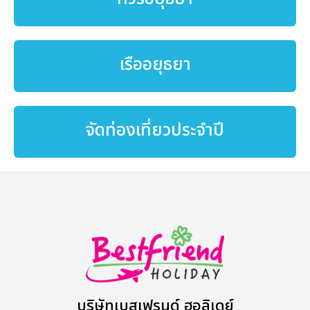
เรืออยุธยา
จัดท่องเที่ยวประจำปี
บริษัทเบสเฟรนด์ ฮอลิเดย์