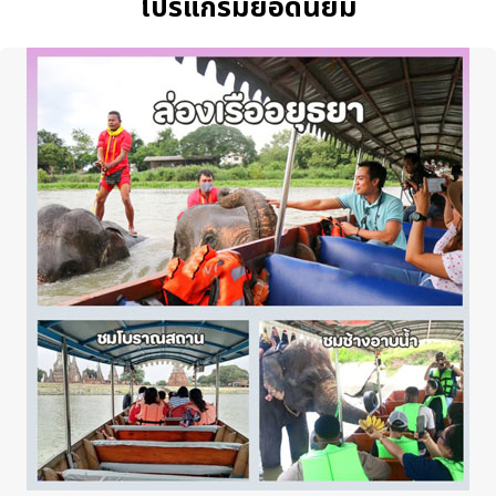
โปรแกรมยอดนิยม