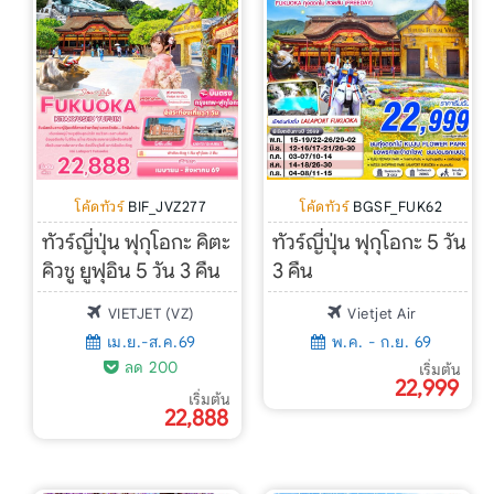
Search
โค้ดทัวร์
BIF_JVZ277
โค้ดทัวร์
BGSF_FUK62
ทัวร์ญี่ปุ่น ฟุกุโอกะ คิตะ
ทัวร์ญี่ปุ่น ฟุกุโอกะ 5 วัน
คิวชู ยูฟุอิน 5 วัน 3 คืน
3 คืน
VIETJET (VZ)
Vietjet Air
เม.ย.-ส.ค.69
พ.ค. - ก.ย. 69
ลด 200
เริ่มต้น
22,999
เริ่มต้น
22,888