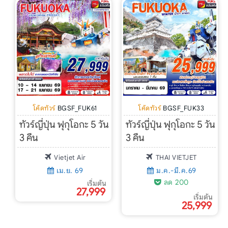
โค้ดทัวร์
BGSF_FUK61
โค้ดทัวร์
BGSF_FUK33
ทัวร์ญี่ปุ่น ฟุกุโอกะ 5 วัน
ทัวร์ญี่ปุ่น ฟุกุโอกะ 5 วัน
3 คืน
3 คืน
Vietjet Air
THAI VIETJET
เม.ย. 69
ม.ค.-มี.ค.69
ลด 200
เริ่มต้น
27,999
เริ่มต้น
25,999