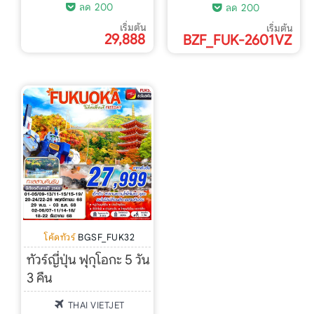
ลด 200
ลด 200
เริ่มต้น
เริ่มต้น
29,888
BZF_FUK-2601VZ
โค้ดทัวร์
BGSF_FUK32
ทัวร์ญี่ปุ่น ฟุกุโอกะ 5 วัน
3 คืน
THAI VIETJET