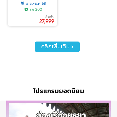
พ.ย.-ธ.ค.68
ลด 200
เริ่มต้น
27,999
คลิกเพิ่มเติม
โปรแกรมยอดนิยม