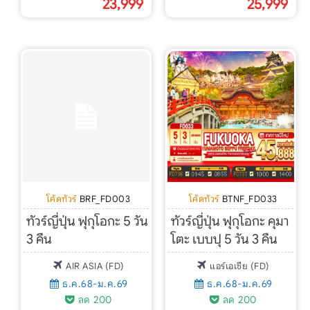
23,999
25,999
โค้ดทัวร์
BRF_FD003
โค้ดทัวร์
BTNF_FD033
ทัวร์ญี่ปุ่น ฟุกุโอกะ 5 วัน
ทัวร์ญี่ปุ่น ฟุกุโอกะ คุมา
3 คืน
โตะ เบบปุ 5 วัน 3 คืน
AIR ASIA (FD)
แอร์เอเชีย (FD)
ธ.ค.68-ม.ค.69
ธ.ค.68-ม.ค.69
ลด 200
ลด 200