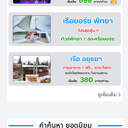
ดูเพิ่มเติม
คำค้นหา ยอดนิยม