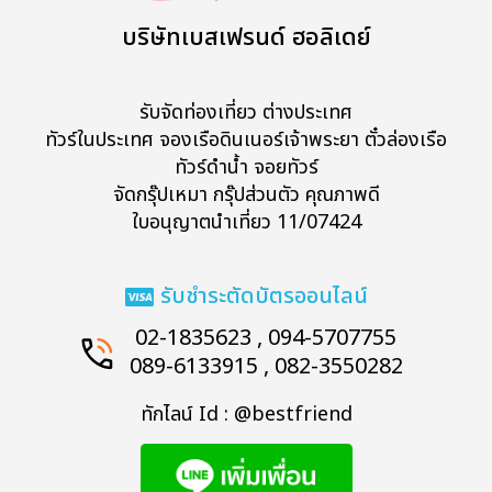
บริษัทเบสเฟรนด์ ฮอลิเดย์
รับจัดท่องเที่ยว ต่างประเทศ
ทัวร์ในประเทศ จองเรือดินเนอร์เจ้าพระยา ตั๋วล่องเรือ
ทัวร์ดำน้ำ จอยทัวร์
จัดกรุ๊ปเหมา กรุ๊ปส่วนตัว คุณภาพดี
ใบอนุญาตนำเที่ยว 11/07424
รับชำระตัดบัตรออนไลน์
02-1835623 , 094-5707755
089-6133915 , 082-3550282
ทักไลน์ Id : @bestfriend