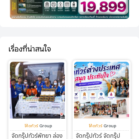
เรื่องที่น่าสนใจ
โค้ดทัวร์
Group
โค้ดทัวร์
Group
จัดกรุ๊ปทัวร์พัทยา ล่อง
จัดกรุ๊ปทัวร์ จัดกรุ๊ป