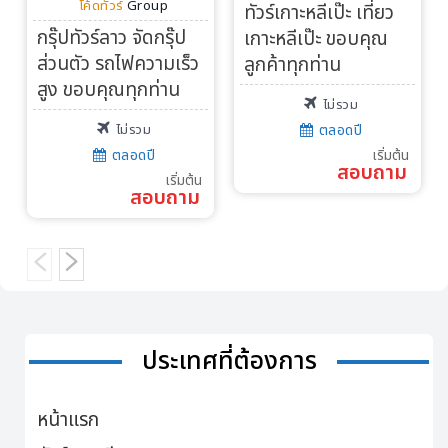
โค้ดทัวร์
Group
ทัวร์เกาะหลีเป๊ะ เที่ยว
กรุ๊ปทัวร์ลาว จัดกรุ๊ป
เกาะหลีเป๊ะ ขอบคุณ
ส่วนตัว รถไฟความเร็ว
ลูกค้าทุกท่าน
สูง ขอบคุณทุกท่าน
ไม่รวม
ไม่รวม
ตลอดปี
ตลอดปี
เริ่มต้น
สอบถาม
เริ่มต้น
สอบถาม
ประเทศที่ต้องการ
หน้าแรก