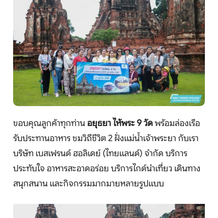
หน้าแรก
ทัวร์ต่างประเทศ
จัดกรุ๊ปต่างประเทศ
ขอบคุณลูกค้าทุกท่าน
อยุธยา ไห้พระ 9 วัด
พร้อมล่องเรือ
รับประทานอาหาร ชมวิถีชีวิต 2 ฝั่งแม่น้ำเจ้าพระยา กับเรา
โปรไฟไหม้
บริษัท เบสเฟรนด์ ฮอลิเดย์ (ไทยแลนด์) จำกัด บริการ
ทัวร์ในประเทศ
ประทับใจ อาหารสะอาดอร่อย บริการไกด์นำเที่ยว เดินทาง
สนุกสนาน และกิจกรรมมากมายหลายรูปแบบ
จัดกรุ๊ปในประเทศ
เรือเจ้าพระยา