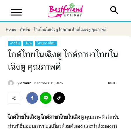
Home
ทัวร์จีน
ไกด์ไทยในเฉิงตู ไกด์ภาษาไทยในเฉิงตู คุณภาพดี
ทัวร์จีน
เฉิงตู
โปรแกรมใหม่
ไกด์ไทยในเฉิงตู ไกด์ภาษาไทยใน
เฉิงตู คุณภาพดี
By
admin
December 31, 2025
89
บริษัทเบสเฟรนด์ ฮอลิเดย์
เส้นทางที่ต้องการ
ไกด์ไทยในเฉิงตู
ไกด์ภาษาไทยในเฉิงตู
คุณภาพดี สำหรับ
ท่านที่ชื่นชอบการท่องเที่ยวด้วยตัวเอง และกำลังมองหา