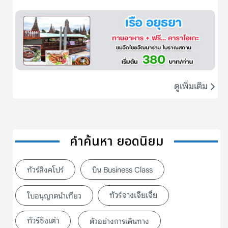
ดูเพิ่มเติม
คำค้นหา ยอดนิยม
ทัวร์สิงคโปร์
บิน Business Class
ทัวร์จางเจียเจี้ย
ใบอนุญาตนำเที่ยว
ทัวร์ชิงเต่า
ตัวอย่างการเดินทาง