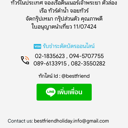
ทัวร์ในประเทศ จองเรือดินเนอร์เจ้าพระยา ตั๋วล่อง
เรือ ทัวร์ดำน้ำ จอยทัวร์
จัดกรุ๊ปเหมา กรุ๊ปส่วนตัว คุณภาพดี
ใบอนุญาตนำเที่ยว 11/07424
รับชำระตัดบัตรออนไลน์
02-1835623 , 094-5707755
089-6133915 , 082-3550282
ทักไลน์ Id : @bestfriend
Contact us:
bestfriendholiday.info@gmail.com