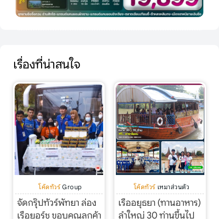
เรื่องที่น่าสนใจ
โค้ดทัวร์
Group
โค้ดทัวร์
เหมาส่วนตัว
จัดกรุ๊ปทัวร์พัทยา ล่อง
เรืออยุธยา (ทานอาหาร)
เรือยอร์ช ขอบคุณลูกค้า
ลำใหญ่ 30 ท่านขึ้นไป