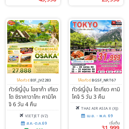
โค้ดทัวร์
BIF_JVZ283
โค้ดทัวร์
BGSF_NRT67
ทัวร์ญี่ปุ่น โอซาก้า เกียว
ทัวร์ญี่ปุ่น โตเกียว คามิ
โต ชิราคาวาโกะ คามิโค
โคจิ 5 วัน 3 คืน
จิ 6 วัน 4 คืน
THAI AIR ASIA X (XJ)
เม.ย. - พ.ค. 69
VIETJET (VZ)
เริ่มต้น
ส.ค.-ต.ค.69
31,999