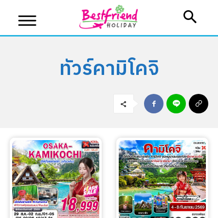
ทัวร์คามิโคจิ
บริษัทเบสเฟรนด์ ฮอลิเดย์
เส้นทางที่ต้องการ
หน้าแรก