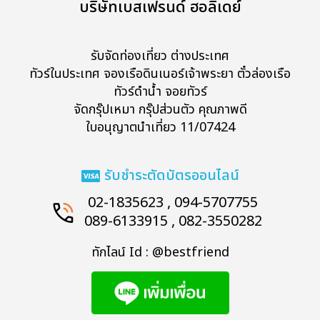
บริษัทเบสเฟรนด์ ฮอลิเดย์
รับจัดท่องเที่ยว ต่างประเทศ
ทัวร์ในประเทศ จองเรือดินเนอร์เจ้าพระยา ตั๋วล่องเรือ
ทัวร์ดำน้ำ จอยทัวร์
จัดกรุ๊ปเหมา กรุ๊ปส่วนตัว คุณภาพดี
ใบอนุญาตนำเที่ยว 11/07424
รับชำระตัดบัตรออนไลน์
02-1835623 , 094-5707755
089-6133915 , 082-3550282
ทักไลน์ Id : @bestfriend