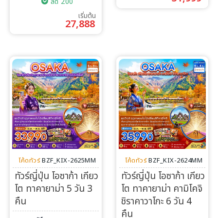
ลด 200
เริ่มต้น
27,888
โค้ดทัวร์
BZF_KIX-2625MM
โค้ดทัวร์
BZF_KIX-2624MM
ทัวร์ญี่ปุ่น โอซาก้า เกียว
ทัวร์ญี่ปุ่น โอซาก้า เกียว
โต ทาคายาม่า 5 วัน 3
โต ทาคายาม่า คามิโคจิ
คืน
ชิราคาวาโกะ 6 วัน 4
คืน