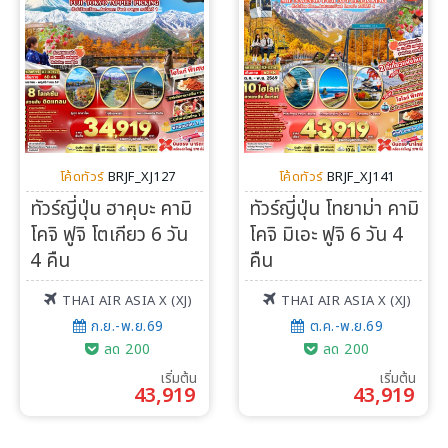
โค้ดทัวร์
BRJF_XJ127
โค้ดทัวร์
BRJF_XJ141
ทัวร์ญี่ปุ่น ฮาคุบะ คามิ
ทัวร์ญี่ปุ่น โทยาม่า คามิ
โคจิ ฟูจิ โตเกียว 6 วัน
โคจิ มิเอะ ฟูจิ 6 วัน 4
4 คืน
คืน
THAI AIR ASIA X (XJ)
THAI AIR ASIA X (XJ)
ก.ย.-พ.ย.69
ต.ค.-พ.ย.69
ลด 200
ลด 200
เริ่มต้น
เริ่มต้น
43,919
43,919