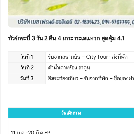
ทัวร์กระบี่ 3 วัน 2 คืน 4 เกาะ ทะเลแหวก สุดคุ้ม 4.1
โปร
วันที่ 1
รับจากสนามบิน – City Tour- ส่งที่พัก
วันที่ 2
ดำน้ำเกาะห้อง ลากูน
วันที่ 3
อิสระท่องเที่ยว – รับจากที่พัก – ซื้อของ
วันเดินทาง
11 ม.ค.-20 มี.ค.69