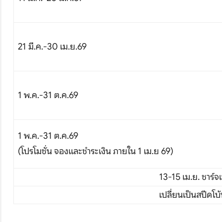
21 มี.ค.-30 เม.ย.69
บริษัทเบสเฟรนด์ ฮอลิเดย์
เส้นทางที่ต้องการ
1 พ.ค.-31 ต.ค.69
S
1 พ.ค.-31 ต.ค.69
(โปรโมชั่น จองและชำระเงิน ภายใน 1 เม.ย 69)
หน้าแรก
13-15 เม.ย. ชาร์จ
ทัวร์ต่างประเทศ
เปลี่ยนเป็นสปีดโบ
จัดกรุ๊ปต่างประเทศ