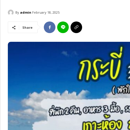
By
admin
February 18, 2025
Share