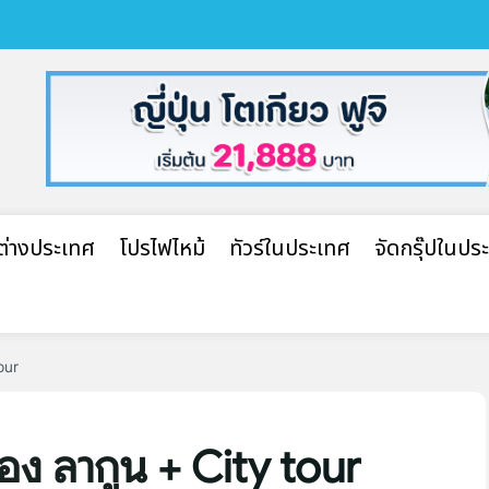
ปต่างประเทศ
โปรไฟไหม้
ทัวร์ในประเทศ
จัดกรุ๊ปในปร
tour
ะห้อง ลากูน + City tour