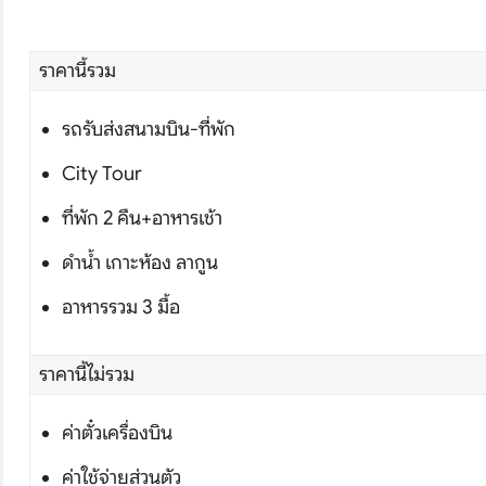
โปรไฟไหม้
ทัวร์ในประเทศ
ราคานี้รวม
จัดกรุ๊ปในประเทศ
รถรับส่งสนามบิน-ที่พัก
City Tour
เรือเจ้าพระยา
ที่พัก 2 คืน+อาหารเช้า
บริการอื่นๆ
ดำน้ำ เกาะห้อง ลากูน
ติดต่อเรา
อาหารรวม 3 มื้อ
ราคานี้ไม่รวม
ค่าตั๋วเครื่องบิน
ค่าใช้จ่ายส่วนตัว