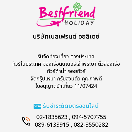
บริษัทเบสเฟรนด์ ฮอลิเดย์
รับจัดท่องเที่ยว ต่างประเทศ
ทัวร์ในประเทศ จองเรือดินเนอร์เจ้าพระยา ตั๋วล่องเรือ
ทัวร์ดำน้ำ จอยทัวร์
จัดกรุ๊ปเหมา กรุ๊ปส่วนตัว คุณภาพดี
ใบอนุญาตนำเที่ยว 11/07424
รับชำระตัดบัตรออนไลน์
02-1835623 , 094-5707755
089-6133915 , 082-3550282