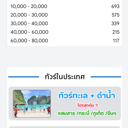
10,000 - 20,000
693
20,000 - 30,000
575
30,000 - 40,000
339
40,000 - 60,000
215
60,000 - 80,000
117
ทัวร์ในประเทศ