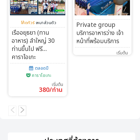
โค้ดทัวร์
เหมาส่วนตัว
Private group
เรืออยุธยา (ทาน
บริการอาหารว่าง เจ้า
อาหาร) ลำใหญ่ 30
หน้าที่พร้อมบริการ
ท่านขึ้นไป ฟรี…
เริ่มต้น
คาราโอเกะ
ตลอดปี
คาราโอเกะ
เริ่มต้น
380/ท่าน