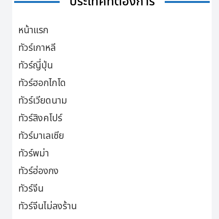
ประเทศที่ต้องการ
หน้าแรก
ทัวร์เกาหลี
ทัวร์ญี่ปุ่น
ทัวร์ฮอกไกโด
ทัวร์เวียดนาม
ทัวร์สิงคโปร์
ทัวร์มาเลเซีย
ทัวร์พม่า
ทัวร์ฮ่องกง
ทัวร์จีน
ทัวร์จีนไม่ลงร้าน