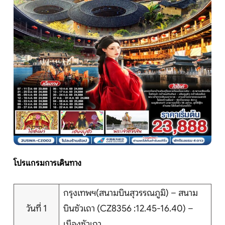
หน้าแรก
ทัวร์ต่างประเทศ
จัดกรุ๊ปต่างประเทศ
โปรไฟไหม้
ทัวร์ในประเทศ
โปรแกรมการเดินทาง
จัดกรุ๊ปในประเทศ
กรุงเทพฯ(สนามบินสุวรรณภูมิ) – สนาม
เรือเจ้าพระยา
วันที่ 1
บินซัวเถา (CZ8356 :12.45-16.40) –
เมืองซัวเถา