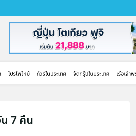
ศ
โปรไฟไหม้
ทัวร์ในประเทศ
จัดกรุ๊ปในประเทศ
เรือเจ้า
วัน 7 คืน