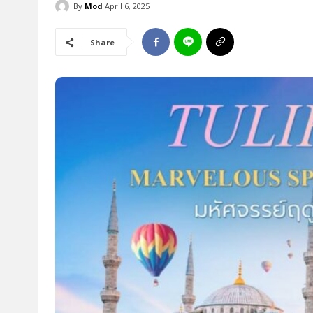
By
Mod
April 6, 2025
Share