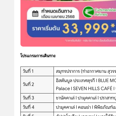
โปรแกรมการเดินทาง
วันที่ 1
สมุทรปราการ (ท่าอากาศยาน สุวรรณ
อิสตันบูล ประเทศตุรกี I BLU
วันที่ 2
Palace I SEVEN HILLS CAFÉ I ช
วันที่ 3
ชานัคคาเล่ I ปามุคคาเล่ I ปราสาท
วันที่ 4
ปามุคคาเล่ I คอนย่า I พิพิธภัณฑ์