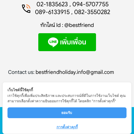
02-1835623 , 094-5707755
089-6133915 , 082-3550282
ทักไลน์ Id : @bestfriend
Contact us:
bestfriendholiday.info@gmail.com
เว็บไซต์นี้ใช้คุกกี้
เราใช้คุกกี้เพื่อเพิ่มประสิทธิภาพ และประสบการณ์ที่ดีในการใช้งานเว็บไซต์ คุณ
สามารถเลือกตั้งค่าความยินยอมการใช้คุกกี้ได้ โดยคลิก "การตั้งค่าคุกกี้"
© Copyright - Bestfriend Holiday
ยอมรับ 
หน้าแรก
ทัวร์ต่างประเทศ
ทัวร์ในประเทศ
โปรไฟไหม้
การตั้งค่าคุกกี้
รับสมัครงาน
ติดต่อ