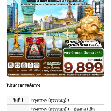
หน้าแรก
ทัวร์ต่างประเทศ
จัดกรุ๊ปต่างประเทศ
โปรไฟไหม้
ทัวร์ในประเทศ
โปรแกรมการเดินทาง
จัดกรุ๊ปในประเทศ
เรือเจ้าพระยา
วันที่ 1
กรุงเทพฯ (สุวรรณภูมิ)
กรุงเทพฯ (สุวรรณภูมิ) – ฮ่องกง (เช็ก