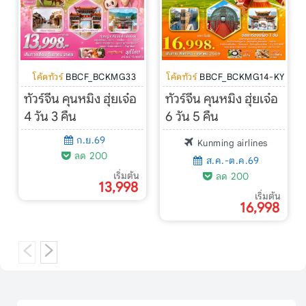
โค้ดทัวร์
BBCF_BCKMG33
โค้ดทัวร์
BBCF_BCKMG14-KY
ทัวร์จีน คุนหมิง ฮุ่ยเจ๋อ
ทัวร์จีน คุนหมิง ฮุ่ยเจ๋อ
4 วัน 3 คืน
6 วัน 5 คืน
ก.ย.69
Kunming airlines
ลด 200
ส.ค.-ต.ค.69
เริ่มต้น
ลด 200
13,998
เริ่มต้น
16,998