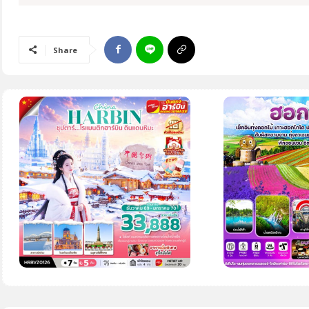
Share