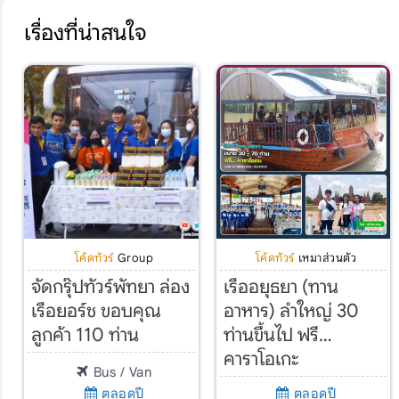
เรื่องที่น่าสนใจ
โค้ดทัวร์
Group
โค้ดทัวร์
เหมาส่วนตัว
จัดกรุ๊ปทัวร์พัทยา ล่อง
เรืออยุธยา (ทาน
เรือยอร์ช ขอบคุณ
อาหาร) ลำใหญ่ 30
ลูกค้า 110 ท่าน
ท่านขึ้นไป ฟรี…
คาราโอเกะ
Bus / Van
ตลอดปี
ตลอดปี