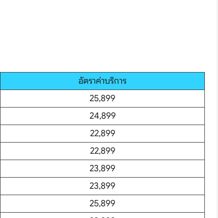
อัตราค่าบริการ
25,899
24,899
hare
22,899
22,899
23,899
23,899
25,899