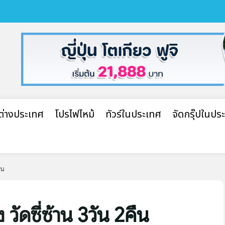
ปต่างประเทศ
โปรไฟไหม้
ทัวร์ในประเทศ
จัดกรุ๊ปในปร
ืน
วัดซี่ซ้าน 3วัน 2คืน