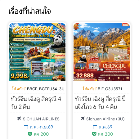
เรื่องที่น่าสนใจ
โค้ดทัวร์
BBCF_BCTFU54-3U
โค้ดทัวร์
BIF_C3U3571
ทัวร์จีน เฉิงตู สี่ดรุณี 4
ทัวร์จีน เฉิงตู สี่ดรุณี ปี้
วัน 2 คืน
เผิงโกว 6 วัน 4 คืน
SICHUAN AIRLINES
Sichuan Airline (3U)
ก.ค.-ก.ย.69
ต.ค.69
ลด 200
ลด 200