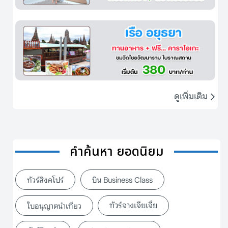
ดูเพิ่มเติม
คำค้นหา ยอดนิยม
ทัวร์สิงคโปร์
บิน Business Class
ทัวร์จางเจียเจี้ย
ใบอนุญาตนำเที่ยว