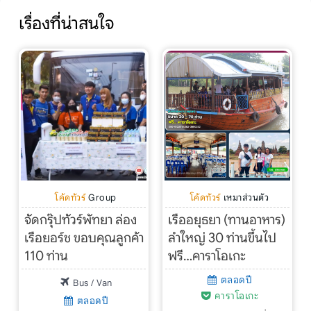
เรื่องที่น่าสนใจ
โค้ดทัวร์
Group
โค้ดทัวร์
เหมาส่วนตัว
จัดกรุ๊ปทัวร์พัทยา ล่อง
เรืออยุธยา (ทานอาหาร)
เรือยอร์ช ขอบคุณลูกค้า
ลำใหญ่ 30 ท่านขึ้นไป
110 ท่าน
ฟรี…คาราโอเกะ
ตลอดปี
Bus / Van
คาราโอเกะ
ตลอดปี