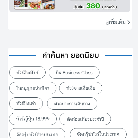
ดูเพิ่มเติม
คำค้นหา ยอดนิยม
ทัวร์สิงคโปร์
บิน Business Class
ทัวร์จางเจียเจี้ย
ใบอนุญาตนำเที่ยว
ทัวร์ชิงเต่า
ตัวอย่างการเดินทาง
ทัวร์ญี่ปุ่น 18,999
จัดท่องเที่ยวประจำปี
จัดกรุ๊ปทัวร์ในประเทศ
จัดกรุ๊ปทัวร์ต่างประเทศ