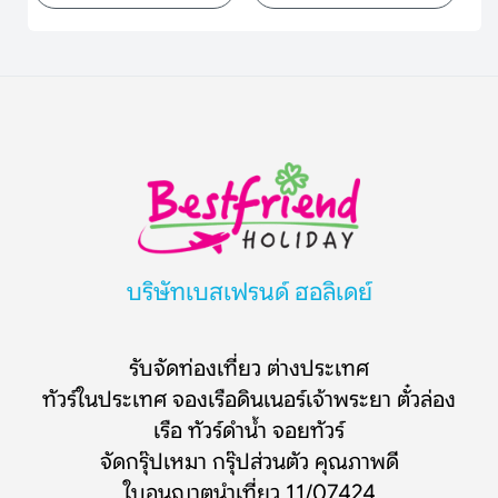
บริษัทเบสเฟรนด์ ฮอลิเดย์
รับจัดท่องเที่ยว ต่างประเทศ
ทัวร์ในประเทศ จองเรือดินเนอร์เจ้าพระยา ตั๋วล่อง
เรือ ทัวร์ดำน้ำ จอยทัวร์
จัดกรุ๊ปเหมา กรุ๊ปส่วนตัว คุณภาพดี
ใบอนุญาตนำเที่ยว 11/07424