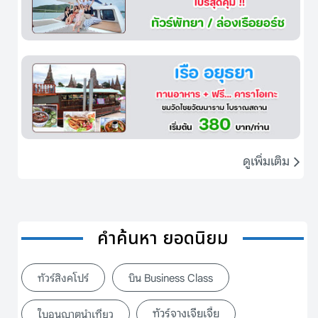
ดูเพิ่มเติม
คำค้นหา ยอดนิยม
ทัวร์สิงคโปร์
บิน Business Class
ทัวร์จางเจียเจี้ย
ใบอนุญาตนำเที่ยว