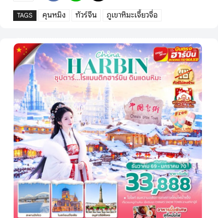
คุนหมิง
ทัวร์จีน
ภูเขาหิมะเจี้ยวจื่อ
TAGS