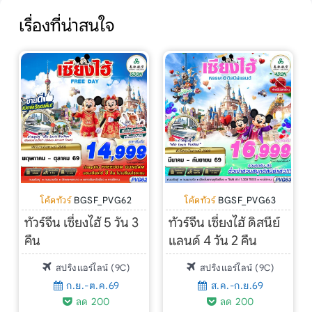
เรื่องที่น่าสนใจ
โค้ดทัวร์
BGSF_PVG62
โค้ดทัวร์
BGSF_PVG63
ทัวร์จีน เซี่ยงไฮ้ 5 วัน 3
ทัวร์จีน เซี่ยงไฮ้ ดิสนีย์
คืน
แลนด์ 4 วัน 2 คืน
สปริงแอร์ไลน์ (9C)
สปริงแอร์ไลน์ (9C)
ก.ย.-ต.ค.69
ส.ค.-ก.ย.69
ลด 200
ลด 200