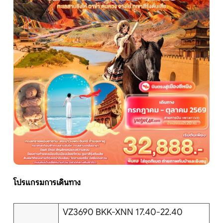
หน้าแรก
ทัวร์ต่างประเทศ
จัดกรุ๊ปต่างประเทศ
โปรไฟไหม้
ทัวร์ในประเทศ
โปรแกรมการเดินทาง
จัดกรุ๊ปในประเทศ
เรือเจ้าพระยา
VZ3690 BKK-XNN 17.40-22.40