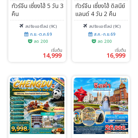
ทัวร์จีน เซี่ยงไฮ้ 5 วัน 3
ทัวร์จีน เซี่ยงไฮ้ ดิสนีย์
คืน
แลนด์ 4 วัน 2 คืน
สปริงแอร์ไลน์ (9C)
สปริงแอร์ไลน์ (9C)
ก.ย.-ต.ค.69
ส.ค.-ก.ย.69
ลด 200
ลด 200
เริ่มต้น
เริ่มต้น
14,999
16,999