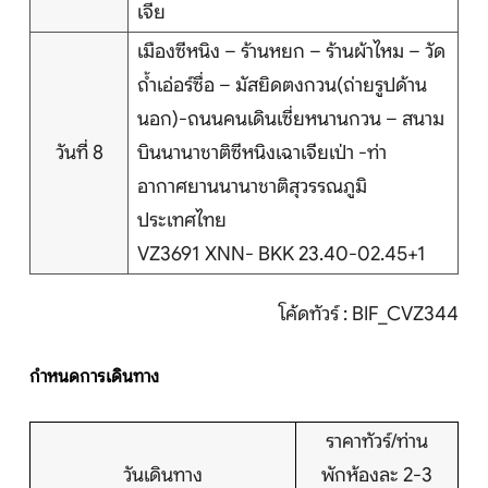
เจีย
เมืองซีหนิง – ร้านหยก – ร้านผ้าไหม – วัด
ถ้ำเอ่อร์ซื่อ – มัสยิดตงกวน(ถ่ายรูปด้าน
นอก)-ถนนคนเดินเซี่ยหนานกวน – สนาม
วันที่ 8
บินนานาชาติซีหนิงเฉาเจียเป่า -ท่า
อากาศยานนานาชาติสุวรรณภูมิ
ประเทศไทย
VZ3691 XNN- BKK 23.40-02.45+1
โค้ดทัวร์ : BIF_CVZ344
กำหนดการเดินทาง
ราคาทัวร์/ท่าน
วันเดินทาง
พักห้องละ 2-3