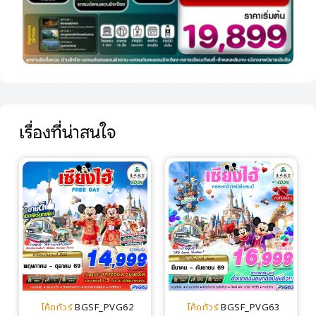
เรื่องที่น่าสนใจ
โค้ดทัวร์
BGSF_PVG62
โค้ดทัวร์
BGSF_PVG63