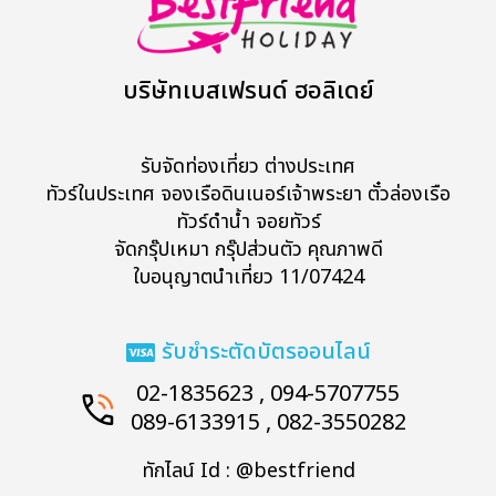
บริษัทเบสเฟรนด์ ฮอลิเดย์
รับจัดท่องเที่ยว ต่างประเทศ
ทัวร์ในประเทศ จองเรือดินเนอร์เจ้าพระยา ตั๋วล่องเรือ
ทัวร์ดำน้ำ จอยทัวร์
จัดกรุ๊ปเหมา กรุ๊ปส่วนตัว คุณภาพดี
ใบอนุญาตนำเที่ยว 11/07424
รับชำระตัดบัตรออนไลน์
02-1835623 , 094-5707755
089-6133915 , 082-3550282
ทักไลน์ Id : @bestfriend