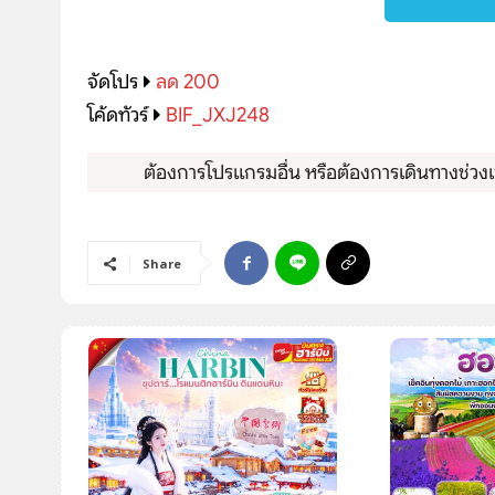
โปรไฟไหม้
ทัวร์ในประเทศ
จัดโปร
ลด 200
โค้ดทัวร์
BIF_JXJ248
จัดกรุ๊ปในประเทศ
ต้องการโปรแกรมอื่น หรือต้องการเดินทางช่วงเว
เรือเจ้าพระยา
บริการอื่นๆ
Share
ติดต่อเรา