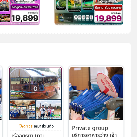
โค้ดทัวร์
เหมาส่วนตัว
Private group
บริการอาหารว่าง เจ้า
เรืออยุธยา (ทาน