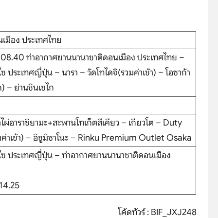
นเมือง ประเทศไทย
8.40 ท่าอากาศยานนานาชาติดอนเมือง ประเทศไทย –
ประเทศญี่ปุ่น – นารา – วัดโทไดจิ(รวมค่าเข้า) – โอซาก้า
) – ย่านชินเซไก
ป่าไผ่อาราชิยามะ+สะพานโทเก็ตสึเคียว – เกียวโต – Duty
วมค่าเข้า) – อิซูมิซาโนะ – Rinku Premium Outlet Osaka
ซ ประเทศญี่ปุ่น – ท่าอากาศยานนานาชาติดอนเมือง
14.25
โค้ดทัวร์ : BIF_JXJ248