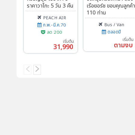
ราคาวาโกะ 5 วัน 3 คืน
เรือยอร์ช ขอบคุณลูกค้
110 ท่าน
PEACH AIR
ก.พ.-มี.ค.70
Bus / Van
ตลอดปี
ลด 200
เริ่มต้น
เริ่มต้น
ตามงบ
31,990