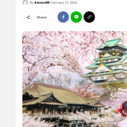
By
AdminBB
February 27, 2026
Share