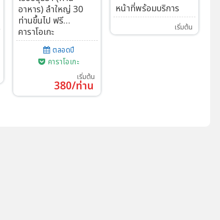
หน้าที่พร้อมบริการ
า
อาหาร) ลำใหญ่ 30
ท่านขึ้นไป ฟรี…
เริ่มต้น
คาราโอเกะ
ตลอดปี
คาราโอเกะ
เริ่มต้น
380/ท่าน