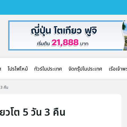
ศ
โปรไฟไหม้
ทัวร์ในประเทศ
จัดกรุ๊ปในประเทศ
เรือเจ้า
 3 คืน
กียวโต 5 วัน 3 คืน