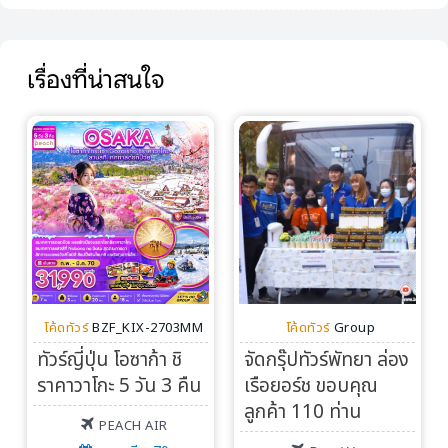
เรื่องที่น่าสนใจ
โค้ดทัวร์
BZF_KIX-2703MM
โค้ดทัวร์
Group
ทัวร์ญี่ปุ่น โอซาก้า ชิ
จัดกรุ๊ปทัวร์พัทยา ล่อง
ราคาวาโกะ 5 วัน 3 คืน
เรือยอร์ช ขอบคุณ
ลูกค้า 110 ท่าน
PEACH AIR