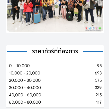
ราคาทัวร์ที่ต้องการ
0 – 10,000
95
10,000 - 20,000
693
20,000 - 30,000
575
30,000 - 40,000
339
40,000 - 60,000
215
60,000 - 80,000
117