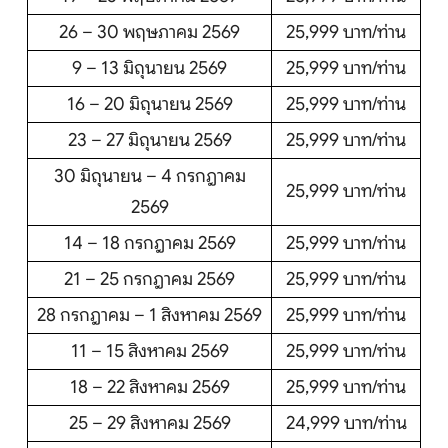
26 – 30 พฤษภาคม 2569
25,999 บาท/ท่าน
9 – 13 มิถุนายน 2569
25,999 บาท/ท่าน
16 – 20 มิถุนายน 2569
25,999 บาท/ท่าน
23 – 27 มิถุนายน 2569
25,999 บาท/ท่าน
30 มิถุนายน – 4 กรกฎาคม
25,999 บาท/ท่าน
2569
14 – 18 กรกฎาคม 2569
25,999 บาท/ท่าน
21 – 25 กรกฎาคม 2569
25,999 บาท/ท่าน
28 กรกฎาคม – 1 สิงหาคม 2569
25,999 บาท/ท่าน
11 – 15 สิงหาคม 2569
25,999 บาท/ท่าน
18 – 22 สิงหาคม 2569
25,999 บาท/ท่าน
25 – 29 สิงหาคม 2569
24,999 บาท/ท่าน