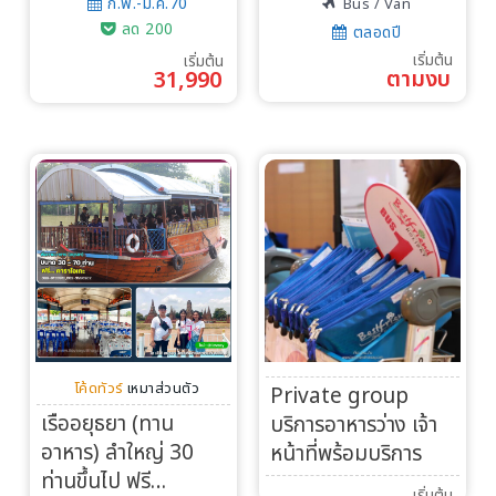
ก.พ.-มี.ค.70
Bus / Van
ลด 200
ตลอดปี
เริ่มต้น
เริ่มต้น
ตามงบ
31,990
โค้ดทัวร์
เหมาส่วนตัว
Private group
เรืออยุธยา (ทาน
บริการอาหารว่าง เจ้า
อาหาร) ลำใหญ่ 30
หน้าที่พร้อมบริการ
ท่านขึ้นไป ฟรี…
เริ่มต้น