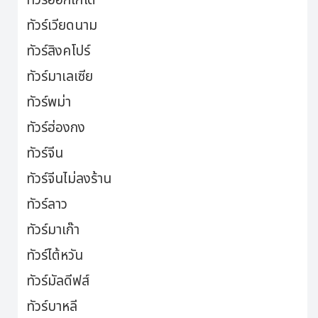
ทัวร์ฮอกไกโด
ทัวร์เวียดนาม
ทัวร์สิงคโปร์
ทัวร์มาเลเซีย
ทัวร์พม่า
ทัวร์ฮ่องกง
ทัวร์จีน
ทัวร์จีนไม่ลงร้าน
ทัวร์ลาว
ทัวร์มาเก๊า
ทัวร์ไต้หวัน
ทัวร์มัลดีฟส์
ทัวร์บาหลี