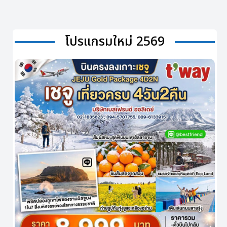
โปรแกรมใหม่ 2569