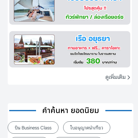
ดูเพิ่มเติม
คำค้นหา ยอดนิยม
บิน Business Class
ใบอนุญาตนำเที่ยว