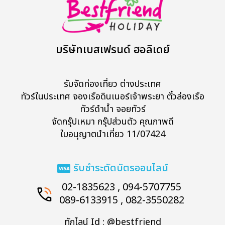
บริษัทเบสเฟรนด์ ฮอลิเดย์
รับจัดท่องเที่ยว ต่างประเทศ
ทัวร์ในประเทศ จองเรือดินเนอร์เจ้าพระยา ตั๋วล่องเรือ
ทัวร์ดำน้ำ จอยทัวร์
จัดกรุ๊ปเหมา กรุ๊ปส่วนตัว คุณภาพดี
ใบอนุญาตนำเที่ยว 11/07424
รับชำระตัดบัตรออนไลน์
02-1835623 , 094-5707755
089-6133915 , 082-3550282
ทักไลน์ Id : @bestfriend