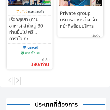
โค้ดทัวร์
เหมาส่วนตัว
Private group
เรืออยุธยา (ทาน
บริการอาหารว่าง เจ้า
อาหาร) ลำใหญ่ 30
หน้าที่พร้อมบริการ
ท่านขึ้นไป ฟรี…
เริ่มต้น
คาราโอเกะ
ตลอดปี
คาราโอเกะ
เริ่มต้น
380/ท่าน
ประเทศที่ต้องการ