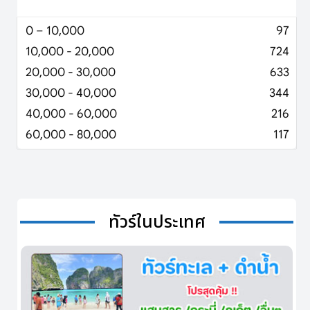
0 – 10,000
97
10,000 - 20,000
724
20,000 - 30,000
633
30,000 - 40,000
344
40,000 - 60,000
216
60,000 - 80,000
117
ทัวร์ในประเทศ