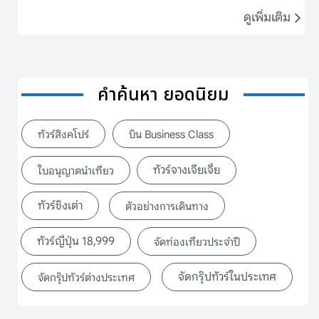
ดูเพิ่มเติม
คำค้นหา ยอดนิยม
ทัวร์สิงคโปร์
บิน Business Class
ทัวร์จางเจียเจี้ย
ใบอนุญาตนำเที่ยว
ทัวร์ชิงเต่า
ตัวอย่างการเดินทาง
ทัวร์ญี่ปุ่น 18,999
จัดท่องเที่ยวประจำปี
จัดกรุ๊ปทัวร์ในประเทศ
จัดกรุ๊ปทัวร์ต่างประเทศ