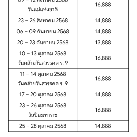
09 – 12 สิงหาคม 2568
16,888
วันแม่แห่งชาติ
23 – 26 สิงหาคม 2568
14,888
06 – 09 กันยายน 2568
14,888
20 – 23 กันยายน 2568
13,888
10 – 13 ตุลาคม 2568
16,888
วันคล้ายวันสวรรคต ร. 9
11 – 14 ตุลาคม 2568
16,888
วันคล้ายวันสวรรคต ร. 9
17 – 20 ตุลาคม 2568
14,888
23 – 26 ตุลาคม 2568
16,888
วันปิยมหาราช
25 – 28 ตุลาคม 2568
14,888