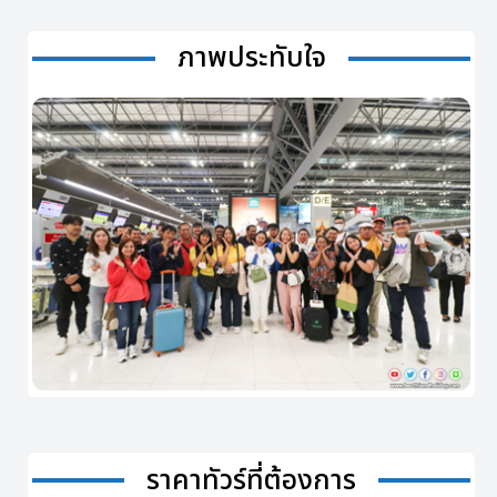
ภาพประทับใจ
ราคาทัวร์ที่ต้องการ