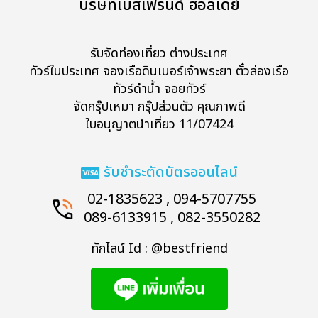
บริษัทเบสเฟรนด์ ฮอลิเดย์
รับจัดท่องเที่ยว ต่างประเทศ
ทัวร์ในประเทศ จองเรือดินเนอร์เจ้าพระยา ตั๋วล่องเรือ
ทัวร์ดำน้ำ จอยทัวร์
จัดกรุ๊ปเหมา กรุ๊ปส่วนตัว คุณภาพดี
ใบอนุญาตนำเที่ยว 11/07424
รับชำระตัดบัตรออนไลน์
02-1835623 , 094-5707755
089-6133915 , 082-3550282
ทักไลน์ Id : @bestfriend