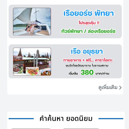
ดูเพิ่มเติม
คำค้นหา ยอดนิยม