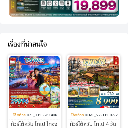
เรื่องที่น่าสนใจ
โค้ดทัวร์
BZF_TPE-2614BR
โค้ดทัวร์
BFMF_VZ-TPE07-2
ทัวร์ไต้หวัน ไทเป ไทจง
ทัวร์ไต้หวัน ไทเป 4 วัน