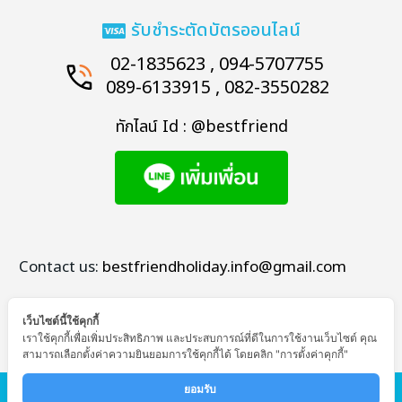
รับชำระตัดบัตรออนไลน์
02-1835623 , 094-5707755
089-6133915 , 082-3550282
ทักไลน์ Id : @bestfriend
Contact us:
bestfriendholiday.info@gmail.com
เว็บไซต์นี้ใช้คุกกี้
เราใช้คุกกี้เพื่อเพิ่มประสิทธิภาพ และประสบการณ์ที่ดีในการใช้งานเว็บไซต์ คุณ
สามารถเลือกตั้งค่าความยินยอมการใช้คุกกี้ได้ โดยคลิก "การตั้งค่าคุกกี้"
© Copyright - Bestfriend Holiday
ยอมรับ 