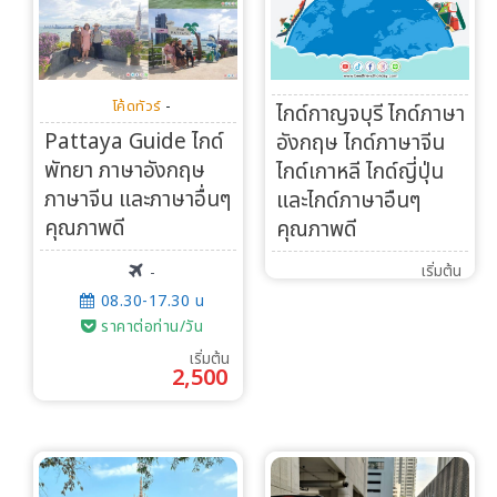
โค้ดทัวร์
-
ไกด์กาญจบุรี ไกด์ภาษา
Pattaya Guide ไกด์
อังกฤษ ไกด์ภาษาจีน
พัทยา ภาษาอังกฤษ
ไกด์เกาหลี ไกด์ญี่ปุ่น
ภาษาจีน และภาษาอื่นๆ
และไกด์ภาษาอืนๆ
คุณภาพดี
คุณภาพดี
เริ่มต้น
-
08.30-17.30 น
ราคาต่อท่าน/วัน
เริ่มต้น
2,500