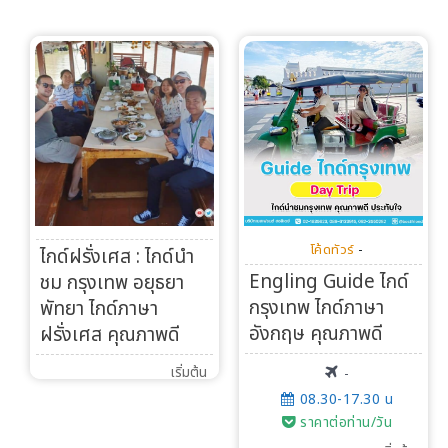
โค้ดทัวร์
-
ไกด์ฝรั่งเศส : ไกด์นำ
Engling Guide ไกด์
ชม กรุงเทพ อยุธยา
กรุงเทพ ไกด์ภาษา
พัทยา ไกด์ภาษา
อังกฤษ คุณภาพดี
ฝรั่งเศส คุณภาพดี
เริ่มต้น
-
08.30-17.30 น
ราคาต่อท่าน/วัน