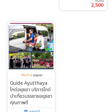
เริ่มต้น
2,500
โค้ดทัวร์
อยุธยา
Guide Ayutthaya
ไกด์อยุธยา บริการไกด์
นำเที่ยวบรรยายอยุธยา
คุณภาพดี
ตลอดปี