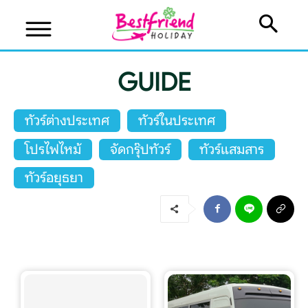
GUIDE
ทัวร์ต่างประเทศ
ทัวร์ในประเทศ
โปรไฟไหม้
จัดกรุ๊ปทัวร์
ทัวร์แสมสาร
ทัวร์อยุธยา
บริษัทเบสเฟรนด์ ฮอลิเดย์
เส้นทางที่ต้องการ
หน้าแรก