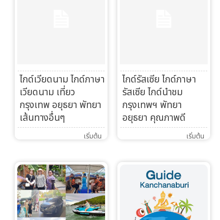
Search
ไกด์เวียดนาม ไกด์ภาษา
ไกด์รัสเซีย ไกด์ภาษา
เวียดนาม เที่ยว
รัสเซีย ไกด์นำชม
กรุงเทพ อยุธยา พัทยา
กรุงเทพฯ พัทยา
เส้นทางอื่นๆ
อยุธยา คุณภาพดี
เริ่มต้น
เริ่มต้น