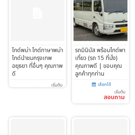
ทัวร์ต่างประเทศ
จัดกรุ๊ปต่างประเทศ
โปรไฟไหม้
ไกด์พม่า ไกด์ภาษาพม่า
รถมินิบัส พร้อมไกด์พา
ไกด์นำชมกรุงเทพ
เที่ยว (รถ 15 ที่นั่ง)
ทัวร์ในประเทศ
อยุธยา ที่อื่นๆ คุณภาพ
คุณภาพดี | ขอบคุณ
ดี
ลูกค้าทุกท่าน
จัดกรุ๊ปในประเทศ
เลือกได้
เริ่มต้น
เรือเจ้าพระยา
เริ่มต้น
สอบถาม
บริการอื่นๆ
ติดต่อเรา