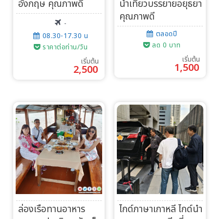
อังกฤษ คุณภาพดี
นำเที่ยวบรรยายอยุธยา
คุณภาพดี
-
ตลอดปี
08.30-17.30 น
ลด 0 บาท
ราคาต่อท่าน/วัน
เริ่มต้น
เริ่มต้น
1,500
2,500
ล่องเรือทานอาหาร
ไกด์ภาษาเกาหลี ไกด์นำ