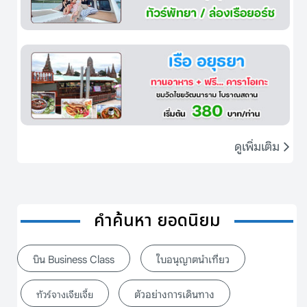
ดูเพิ่มเติม
คำค้นหา ยอดนิยม
บิน Business Class
ใบอนุญาตนำเที่ยว
ตัวอย่างการเดินทาง
ทัวร์จางเจียเจี้ย