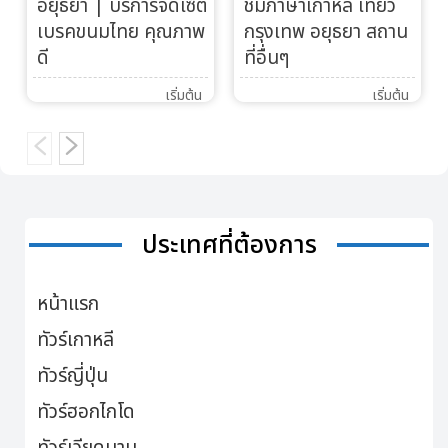
อยุธยา | บริการจัดเซ็ต
ชมภาษาเกาหลี เที่ยว
เบรคขนมไทย คุณภาพ
กรุงเทพ อยุธยา สถาน
ดี
ที่อื่นๆ
เริ่มต้น
เริ่มต้น
ประเทศที่ต้องการ
หน้าแรก
ทัวร์เกาหลี
ทัวร์ญี่ปุ่น
ทัวร์ฮอกไกโด