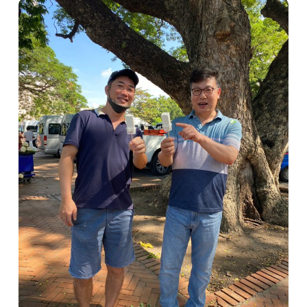
เส้นทางที่ต้องการ
หน้าแรก
ทัวร์ต่างประเทศ
จัดกรุ๊ปต่างประเทศ
โปรไฟไหม้
ทัวร์ในประเทศ
จัดกรุ๊ปในประเทศ