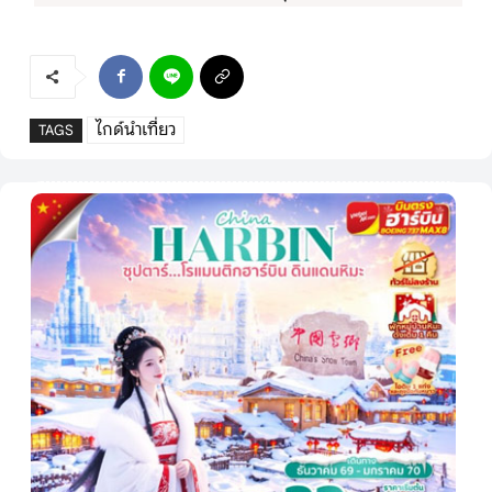
ไกด์นำเที่ยว
TAGS