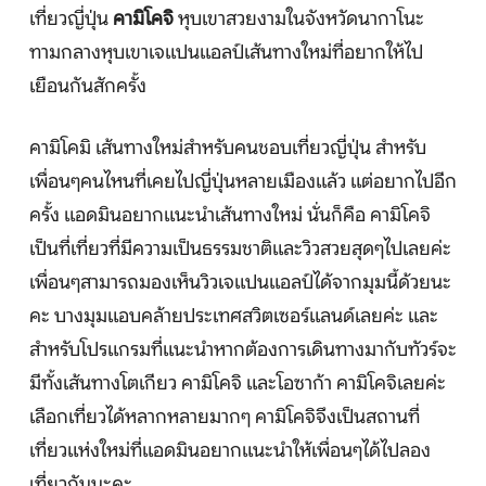
เที่ยวญี่ปุ่น
คามิโคจิ
หุบเขาสวยงามในจังหวัดนากาโนะ
บริการอื่นๆ
ทามกลางหุบเขาเจแปนแอลป์เส้นทางใหม่ที่อยากให้ไป
เยือนกันสักครั้ง
ติดต่อเรา
คามิโคมิ เส้นทางใหม่สำหรับคนชอบเที่ยวญี่ปุ่น สำหรับ
เพื่อนๆคนไหนที่เคยไปญี่ปุ่นหลายเมืองแล้ว แต่อยากไปอีก
Search
ครั้ง แอดมินอยากแนะนำเส้นทางใหม่ นั่นก็คือ คามิโคจิ
เป็นที่เที่ยวที่มีความเป็นธรรมชาติและวิวสวยสุดๆไปเลยค่ะ
เพื่อนๆสามารถมองเห็นวิวเจแปนแอลป์ได้จากมุมนี้ด้วยนะ
คะ บางมุมแอบคล้ายประเทศสวิตเซอร์แลนด์เลยค่ะ และ
สำหรับโปรแกรมที่แนะนำหากต้องการเดินทางมากับทัวร์จะ
มีทั้งเส้นทางโตเกียว คามิโคจิ และโอซาก้า คามิโคจิเลยค่ะ
เลือกเที่ยวได้หลากหลายมากๆ คามิโคจิจึงเป็นสถานที่
เที่ยวแห่งใหม่ที่แอดมินอยากแนะนำให้เพื่อนๆได้ไปลอง
เที่ยวกันนะคะ