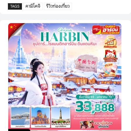
คามิโคจิ
รีวิวท่องเที่ยว
TAGS