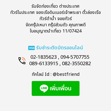
รับจัดท่องเที่ยว ต่างประเทศ
ทัวร์ในประเทศ จองเรือดินเนอร์เจ้าพระยา ตั๋วล่องเรือ
ทัวร์ดำน้ำ จอยทัวร์
จัดกรุ๊ปเหมา กรุ๊ปส่วนตัว คุณภาพดี
ใบอนุญาตนำเที่ยว 11/07424
รับชำระตัดบัตรออนไลน์
02-1835623 , 094-5707755
089-6133915 , 082-3550282
ทักไลน์ Id : @bestfriend