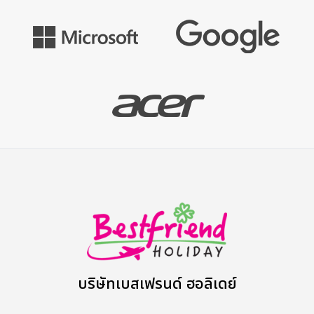
บริษัทเบสเฟรนด์ ฮอลิเดย์