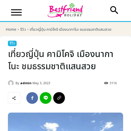
Home
รีวิว
เที่ยวญี่ปุ่น คามิโคจิ เมืองนากาโนะ ชมธรรมชาติแสนสวย
รีวิว
เที่ยวญี่ปุ่น คามิโคจิ เมืองนากา
โนะ ชมธรรมชาติแสนสวย
By
admin
May 3, 2023
3116
บริษัทเบสเฟรนด์ ฮอลิเดย์
เส้นทางที่ต้องการ