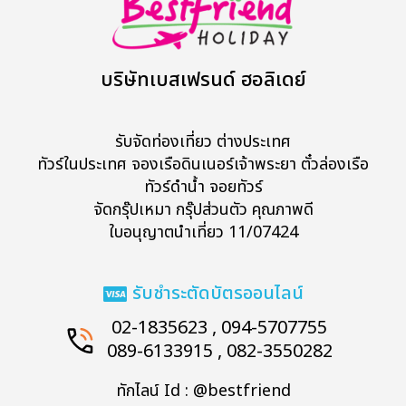
บริษัทเบสเฟรนด์ ฮอลิเดย์
รับจัดท่องเที่ยว ต่างประเทศ
ทัวร์ในประเทศ จองเรือดินเนอร์เจ้าพระยา ตั๋วล่องเรือ
ทัวร์ดำน้ำ จอยทัวร์
จัดกรุ๊ปเหมา กรุ๊ปส่วนตัว คุณภาพดี
ใบอนุญาตนำเที่ยว 11/07424
รับชำระตัดบัตรออนไลน์
02-1835623 , 094-5707755
089-6133915 , 082-3550282
ทักไลน์ Id : @bestfriend