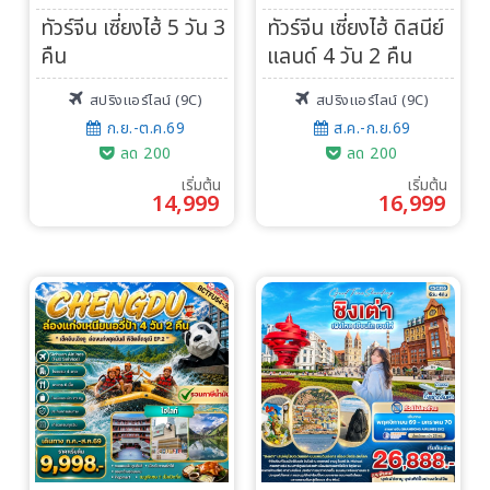
ทัวร์จีน เซี่ยงไฮ้ 5 วัน 3
ทัวร์จีน เซี่ยงไฮ้ ดิสนีย์
คืน
แลนด์ 4 วัน 2 คืน
สปริงแอร์ไลน์ (9C)
สปริงแอร์ไลน์ (9C)
ก.ย.-ต.ค.69
ส.ค.-ก.ย.69
ลด 200
ลด 200
เริ่มต้น
เริ่มต้น
14,999
16,999