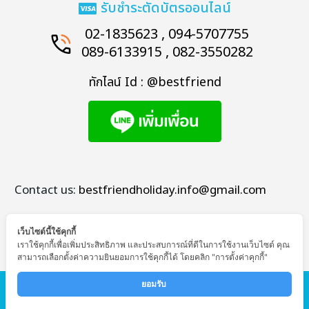
รับชำระตัดบัตรออนไลน์
02-1835623 , 094-5707755
089-6133915 , 082-3550282
ทักไลน์ Id : @bestfriend
Contact us:
bestfriendholiday.info@gmail.com
เว็บไซต์นี้ใช้คุกกี้
เราใช้คุกกี้เพื่อเพิ่มประสิทธิภาพ และประสบการณ์ที่ดีในการใช้งานเว็บไซต์ คุณ
สามารถเลือกตั้งค่าความยินยอมการใช้คุกกี้ได้ โดยคลิก "การตั้งค่าคุกกี้"
© Copyright - Bestfriend Holiday
ยอมรับ 
หน้าแรก
ทัวร์ต่างประเทศ
ทัวร์ในประเทศ
โปรไฟไหม้