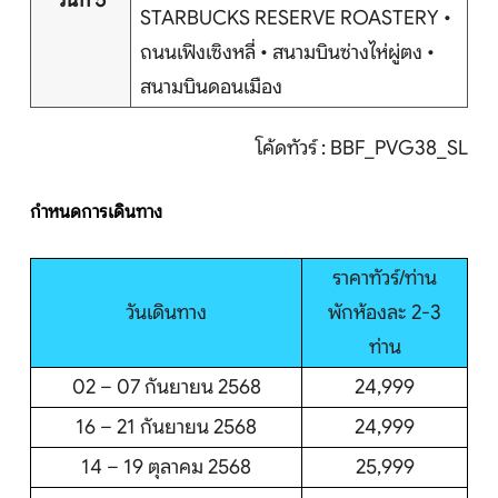
วันที่ 5
บริการอื่นๆ
STARBUCKS RESERVE ROASTERY •
ถนนเฟิงเซิงหลี่ • สนามบินซ่างไห่ผู่ตง •
ติดต่อเรา
สนามบินดอนเมือง
โค้ดทัวร์ : BBF_PVG38_SL
Search
กำหนดการเดินทาง
ราคาทัวร์/ท่าน
วันเดินทาง
พักห้องละ 2-3
ท่าน
02 – 07 กันยายน 2568
24,999
16 – 21 กันยายน 2568
24,999
14 – 19 ตุลาคม 2568
25,999