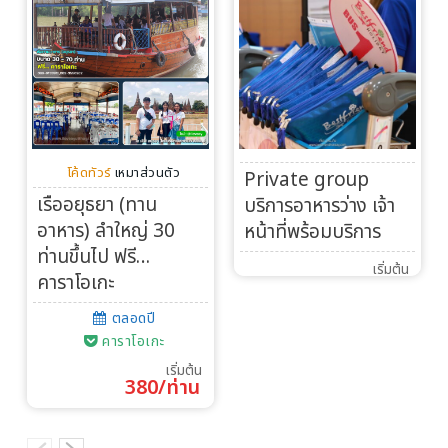
โค้ดทัวร์
เหมาส่วนตัว
Private group
เรืออยุธยา (ทาน
บริการอาหารว่าง เจ้า
อาหาร) ลำใหญ่ 30
หน้าที่พร้อมบริการ
ท่านขึ้นไป ฟรี…
เริ่มต้น
คาราโอเกะ
ตลอดปี
คาราโอเกะ
เริ่มต้น
380/ท่าน