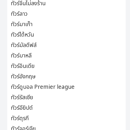
ทัวร์จีนไม่ลงร้าน
ทัวร์ลาว
ทัวร์มาเก๊า
ทัวร์ไต้หวัน
ทัวร์มัลดีฟส์
ทัวร์บาหลี
ทัวร์อินเดีย
ทัวร์อังกฤษ
ทัวร์ดูบอล Premier league
ทัวร์รัสเซีย
ทัวร์อียิปต์
ทัวร์ตุรกี
ทัวร์จอร์เจีย