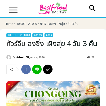
Home
10,000 - 20,000
ทัวร์จีน ฉงชิ่ง เผิงสุ่ย 4 วัน 3 คืน
10,000 - 20,000
ทัวร์จีน
ฉงชิ่ง
ทัวร์จีน ฉงชิ่ง เผิงสุ่ย 4 วัน 3 คืน
By
AdminBB
June 4, 2026
22
บริษัทเบสเฟรนด์ ฮอลิเดย์