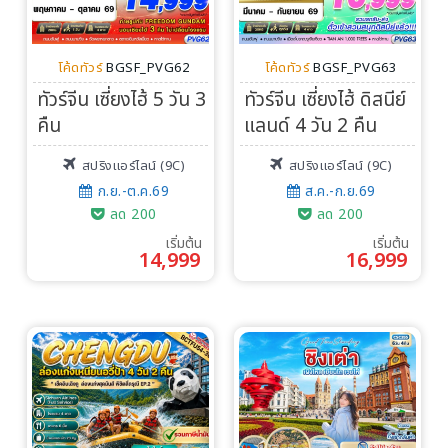
โค้ดทัวร์
BGSF_PVG62
โค้ดทัวร์
BGSF_PVG63
ทัวร์จีน เซี่ยงไฮ้ 5 วัน 3
ทัวร์จีน เซี่ยงไฮ้ ดิสนีย์
คืน
แลนด์ 4 วัน 2 คืน
สปริงแอร์ไลน์ (9C)
สปริงแอร์ไลน์ (9C)
ก.ย.-ต.ค.69
ส.ค.-ก.ย.69
ลด 200
ลด 200
เริ่มต้น
เริ่มต้น
14,999
16,999