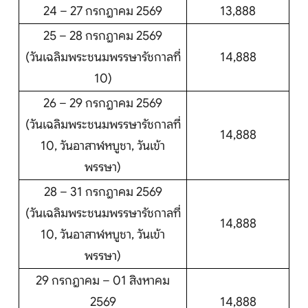
24 – 27 กรกฎาคม 2569
13,888
25 – 28 กรกฎาคม 2569
(วันเฉลิมพระชนมพรรษารัชกาลที่
14,888
10)
26 – 29 กรกฎาคม 2569
(วันเฉลิมพระชนมพรรษารัชกาลที่
14,888
10, วันอาสาฬหบูชา, วันเข้า
พรรษา)
28 – 31 กรกฎาคม 2569
(วันเฉลิมพระชนมพรรษารัชกาลที่
14,888
10, วันอาสาฬหบูชา, วันเข้า
พรรษา)
29 กรกฎาคม – 01 สิงหาคม
2569
14,888