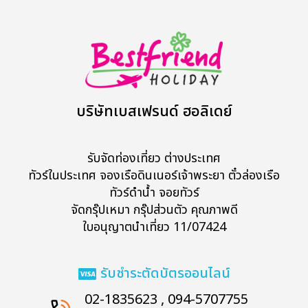
บริษัทเบสเฟรนด์ ฮอลิเดย์
รับจัดท่องเที่ยว ต่างประเทศ
ทัวร์ในประเทศ จองเรือดินเนอร์เจ้าพระยา ตั๋วล่องเรือ
ทัวร์ดำน้ำ จอยทัวร์
จัดกรุ๊ปเหมา กรุ๊ปส่วนตัว คุณภาพดี
ใบอนุญาตนำเที่ยว 11/07424
รับชำระตัดบัตรออนไลน์
02-1835623 , 094-5707755