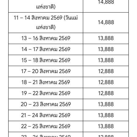
14,888
แห่งชาติ)
11 – 14 สิงหาคม 2569 (วันแม่
14,888
แห่งชาติ)
13 – 16 สิงหาคม 2569
13,888
14 – 17 สิงหาคม 2569
13,888
15 – 18 สิงหาคม 2569
13,888
17 – 20 สิงหาคม 2569
12,888
18 – 21 สิงหาคม 2569
12,888
19 – 22 สิงหาคม 2569
12,888
20 – 23 สิงหาคม 2569
13,888
21 – 24 สิงหาคม 2569
13,888
22 – 25 สิงหาคม 2569
13,888