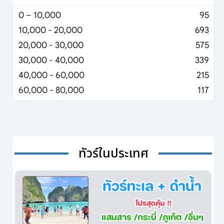
0 – 10,000
95
10,000 - 20,000
693
20,000 - 30,000
575
30,000 - 40,000
339
40,000 - 60,000
215
60,000 - 80,000
117
ทัวร์ในประเทศ