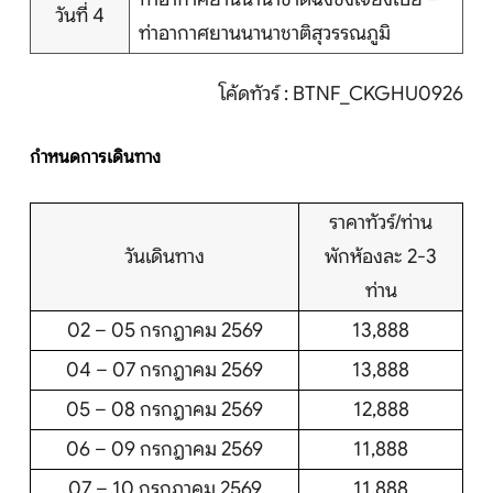
วันที่ 4
ท่าอากาศยานนานาชาติสุวรรณภูมิ
โค้ดทัวร์ : BTNF_CKGHU0926
กำหนดการเดินทาง
ราคาทัวร์/ท่าน
วันเดินทาง
พักห้องละ 2-3
ท่าน
02 – 05 กรกฎาคม 2569
13,888
04 – 07 กรกฎาคม 2569
13,888
05 – 08 กรกฎาคม 2569
12,888
06 – 09 กรกฎาคม 2569
11,888
07 – 10 กรกฎาคม 2569
11,888