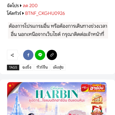
จัดโปร
ลด 200
โค้ดทัวร์
BTNF_CKGHU0926
ต้องการโปรแกรมอื่น หรือต้องการเดินทางช่วงเวลา
อื่น นอกเหนือจากเว็บไซต์ กรุณาติดต่อเจ้าหน้าที่
ฉงชิ่ง
ทัวร์จีน
เผิงสุ่ย
TAGS