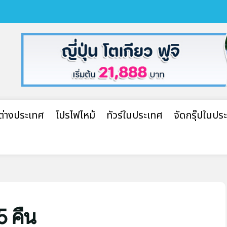
ปต่างประเทศ
โปรไฟไหม้
ทัวร์ในประเทศ
จัดกรุ๊ปในปร
5 คืน