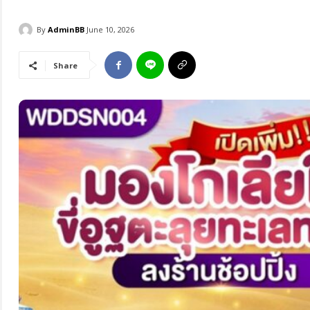
By
AdminBB
June 10, 2026
Share