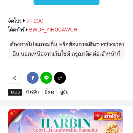
จัดโปร
ลด 200
โค้ดทัวร์
BWDF_YIH004WUH
ต้องการโปรแกรมอื่น หรือต้องการเดินทางช่วงเวลา
อื่น นอกเหนือจากเว็บไซต์ กรุณาติดต่อเจ้าหน้าที่
ทัวร์จีน
อี้ชาง
อู่ฮั่น
TAGS