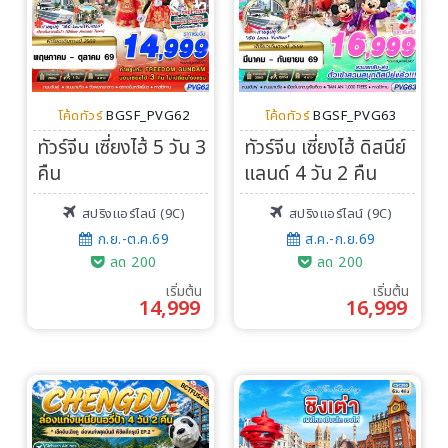
โค้ดทัวร์
BGSF_PVG62
โค้ดทัวร์
BGSF_PVG63
ทัวร์จีน เซี่ยงไฮ้ 5 วัน 3
ทัวร์จีน เซี่ยงไฮ้ ดิสนีย์
คืน
แลนด์ 4 วัน 2 คืน
สปริงแอร์ไลน์ (9C)
สปริงแอร์ไลน์ (9C)
ก.ย.-ต.ค.69
ส.ค.-ก.ย.69
ลด 200
ลด 200
เริ่มต้น
เริ่มต้น
14,999
16,999