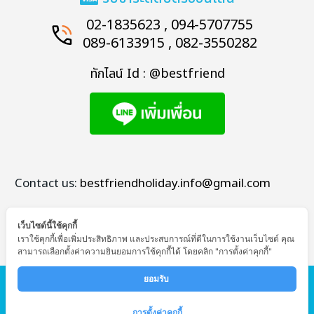
02-1835623 , 094-5707755
089-6133915 , 082-3550282
ทักไลน์ Id : @bestfriend
Contact us:
bestfriendholiday.info@gmail.com
เว็บไซต์นี้ใช้คุกกี้
เราใช้คุกกี้เพื่อเพิ่มประสิทธิภาพ และประสบการณ์ที่ดีในการใช้งานเว็บไซต์ คุณ
สามารถเลือกตั้งค่าความยินยอมการใช้คุกกี้ได้ โดยคลิก "การตั้งค่าคุกกี้"
© Copyright - Bestfriend Holiday
ยอมรับ 
หน้าแรก
ทัวร์ต่างประเทศ
ทัวร์ในประเทศ
โปรไฟไหม้
การตั้งค่าคุกกี้