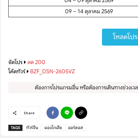
04 – 09 ตุลาคม 2569
09 – 14 ตุลาคม 2569
โหลดโปรแ
จัดโปร
ลด 200
โค้ดทัวร์
BZF_DSN-2605VZ
ต้องการโปรแกรมอื่น หรือต้องการเดินทางช่วงเวลาอ
Share
ทัวร์จีน
มองโกเลีย
ออร์ดอส
TAGS