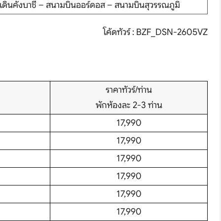
เดินคังบาชี – สนามบินออร์ดอส – สนามบินสุวรรณภูมิ
โค้ดทัวร์ : BZF_DSN-2605VZ
ราคาทัวร์/ท่าน
พักห้องละ 2-3 ท่าน
hare
17,990
17,990
17,990
17,990
17,990
17,990