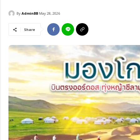
By
AdminBB
May 28, 2026
Share