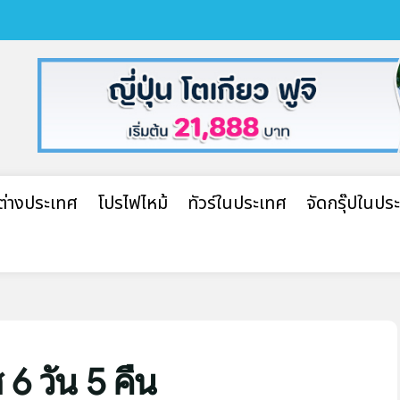
ปต่างประเทศ
โปรไฟไหม้
ทัวร์ในประเทศ
จัดกรุ๊ปในปร
 6 วัน 5 คืน