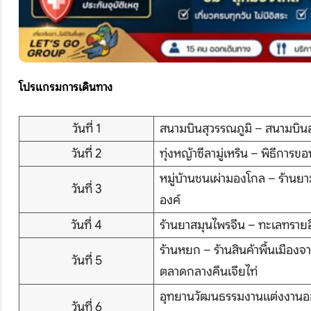
โปรแกรมการเดินทาง
วันที่ 1
สนามบินสุวรรณภูมิ – สนามบิน
วันที่ 2
ทุ่งหญ้าซีลามู่เหริน – พิธีกา
หมู่บ้านชนเผ่ามองโกล – ร้านย
วันที่ 3
องค์
วันที่ 4
ร้านยาสมุนไพรจีน – ทะเลทราย
ร้านหยก – ร้านสินค้าพื้นเมือง
วันที่ 5
ตลาดกลางคืนเจียไท่
อุทยานวัฒนธรรมงานแต่งงานออร์
วันที่ 6