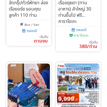
จัดกรุ๊ปทัวร์พัทยา ล่อง
เรืออยุธยา (ทาน
เรือยอร์ช ขอบคุณ
อาหาร) ลำใหญ่ 30
ลูกค้า 110 ท่าน
ท่านขึ้นไป ฟรี…
คาราโอเกะ
Bus / Van
ตลอดปี
ตลอดปี
คาราโอเกะ
เริ่มต้น
ตามงบ
เริ่มต้น
380/ท่าน