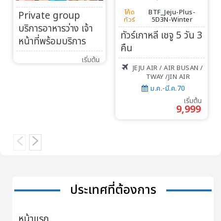
โค้ด
BTF_Jeju-Plus-
Private group
ทัวร์
5D3N-Winter
บริการอาหารว่าง เจ้า
ทัวร์เกาหลี เชจู 5 วัน 3
หน้าที่พร้อมบริการ
คืน
เริ่มต้น
JEJU AIR / AIR BUSAN /
TWAY /JIN AIR
ม.ค.-มี.ค.70
เริ่มต้น
9,999
ประเทศที่ต้องการ
หน้าแรก