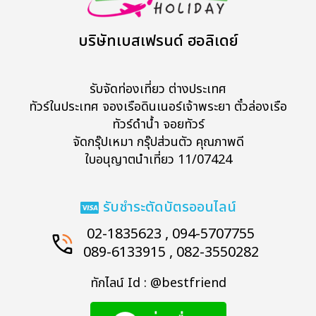
บริษัทเบสเฟรนด์ ฮอลิเดย์
รับจัดท่องเที่ยว ต่างประเทศ
ทัวร์ในประเทศ จองเรือดินเนอร์เจ้าพระยา ตั๋วล่องเรือ
ทัวร์ดำน้ำ จอยทัวร์
จัดกรุ๊ปเหมา กรุ๊ปส่วนตัว คุณภาพดี
ใบอนุญาตนำเที่ยว 11/07424
รับชำระตัดบัตรออนไลน์
02-1835623 , 094-5707755
089-6133915 , 082-3550282
ทักไลน์ Id : @bestfriend