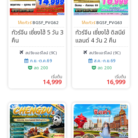
โค้ดทัวร์
BGSF_PVG62
โค้ดทัวร์
BGSF_PVG63
ทัวร์จีน เซี่ยงไฮ้ 5 วัน 3
ทัวร์จีน เซี่ยงไฮ้ ดิสนีย์
คืน
แลนด์ 4 วัน 2 คืน
สปริงแอร์ไลน์ (9C)
สปริงแอร์ไลน์ (9C)
ก.ย.-ต.ค.69
ส.ค.-ก.ย.69
ลด 200
ลด 200
เริ่มต้น
เริ่มต้น
14,999
16,999