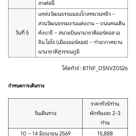
ลาเต่อฉี
แหล่งวัฒนธรรมมองโกลหยวนหลิว –
สวนวัฒนธรรมงานแต่งงาน – ถนนคนเดิน
วันที่ 5
คังบาชี – สนามบินนานาชาติออร์ดอส เอ
จิน โฮโร (เมืองออร์ดอส) – ท่าอากาศยาน
นานาชาติสุวรรณภูมิ
โค้ดทัวร์ : BTNF_DSNVZ0526
กำหนดการเดินทาง
ราคาทัวร์/ท่าน
วันเดินทาง
พักห้องละ 2-3
ท่าน
10 – 14 มิถุนายน 2569
15,888